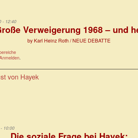
 - 12:40
Große Verweigerung 1968 – und h
by Karl Heinz Roth / NEUE DEBATTE
bereiche
Anmelden
.
ust von Hayek
- 10:00
Die soziale Frage bei Hayek: