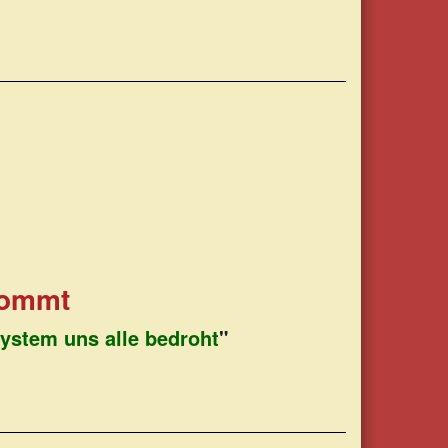
kommt
ystem uns alle bedroht
"