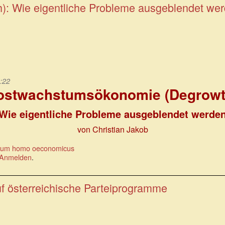
: Wie eigentliche Probleme ausgeblendet we
:22
ostwachstumsökonomie (Degrowt
Wie eigentliche Probleme ausgeblendet werde
von Christian Jakob
zum homo oeconomicus
Anmelden
.
uf österreichische Parteiprogramme