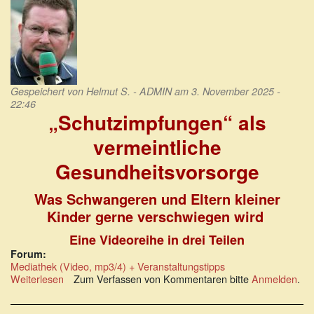
Gespeichert von
Helmut S. - ADMIN
am 3. November 2025 -
22:46
„Schutzimpfungen“ als
vermeintliche
Gesundheitsvorsorge
Was Schwangeren und Eltern kleiner
Kinder gerne verschwiegen wird
Eine Videoreihe in drei Teilen
Forum:
Mediathek (Video, mp3/4) + Veranstaltungstipps
Weiterlesen
über
Zum Verfassen von Kommentaren bitte
Anmelden
.
„Schutzimpfungen“
als