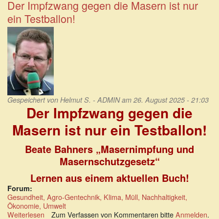
vermeintliche
Der Impfzwang gegen die Masern ist nur
Gesundheitsvorsorge
ein Testballon!
Gespeichert von
Helmut S. - ADMIN
am 26. August 2025 - 21:03
Der Impfzwang gegen die
Masern ist nur ein Testballon!
Beate Bahners „Masernimpfung und
Masernschutzgesetz“
Lernen aus einem aktuellen Buch!
Forum:
Gesundheit, Agro-Gentechnik, Klima, Müll, Nachhaltigkeit,
Ökonomie, Umwelt
Weiterlesen
über
Zum Verfassen von Kommentaren bitte
Anmelden
.