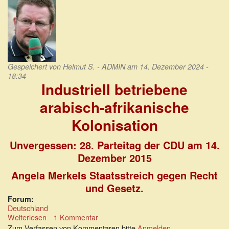
Gespeichert von
Helmut S. - ADMIN
am 14. Dezember 2024 -
18:34
Industriell betriebene
arabisch-afrikanische
Kolonisation
Unvergessen: 28. Parteitag der CDU am 14.
Dezember 2015
Angela Merkels Staatsstreich gegen Recht
und Gesetz.
Forum:
Deutschland
Weiterlesen
über
1 Kommentar
Industriell
Zum Verfassen von Kommentaren bitte
Anmelden
.