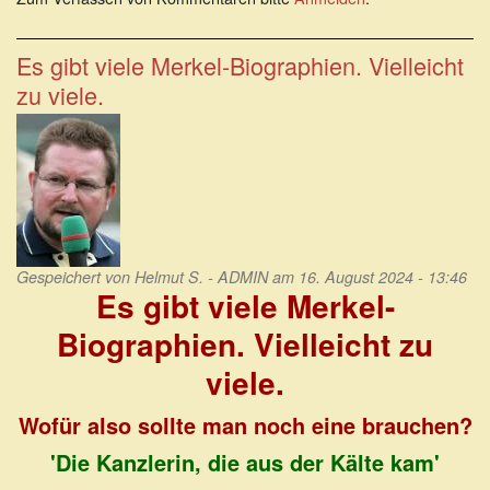
betriebene
arabisch-
afrikanische
Es gibt viele Merkel-Biographien. Vielleicht
Kolonisation
zu viele.
Gespeichert von
Helmut S. - ADMIN
am 16. August 2024 - 13:46
Es gibt viele Merkel-
Biographien. Vielleicht zu
viele.
Wofür also sollte man noch eine brauchen?
'Die Kanzlerin, die aus der Kälte kam'