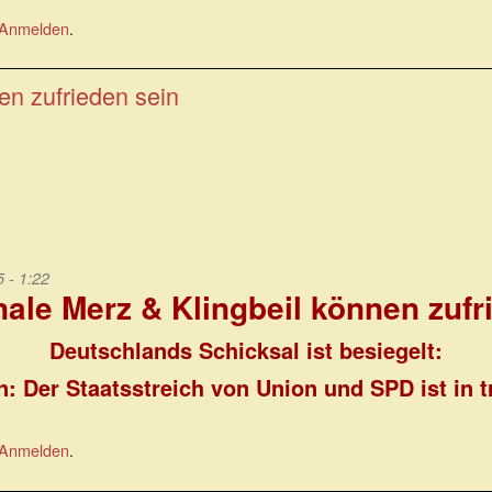
Anmelden
.
en zufrieden sein
 - 1:22
nale Merz & Klingbeil können zufr
Deutschlands Schicksal ist besiegelt:
n: Der Staatsstreich von Union und SPD ist in
Anmelden
.