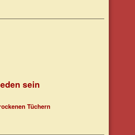
ieden sein
 trockenen Tüchern