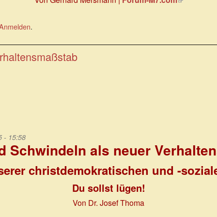
ist
extern)
Anmelden
.
erhaltensmaßstab
 - 15:58
d Schwindeln als neuer Verhalte
erer christdemokratischen und -sozial
Du sollst lügen!
Von Dr. Josef Thoma