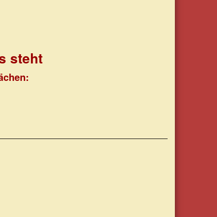
s steht
ächen: