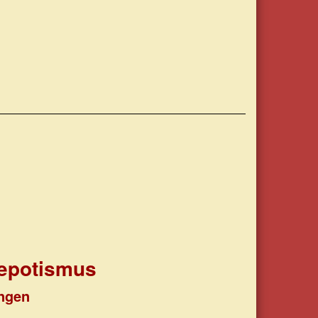
Nepotismus
ungen