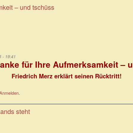
mkeit – und tschüss
 - 19:41
danke für Ihre Aufmerksamkeit – 
Friedrich Merz erklärt seinen Rücktritt!
Anmelden
.
ands steht