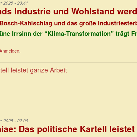
 2025 - 23:41
ds Industrie und Wohlstand werd
Bosch-Kahlschlag und das große Industrieste
üne Irrsinn der “Klima-Transformation” trägt F
Anmelden
.
ell leistet ganze Arbeit
 2025 - 22:06
ae: Das politische Kartell leiste