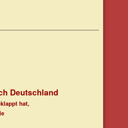
ch Deutschland
klappt hat,
le