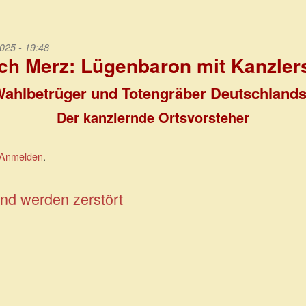
025 - 19:48
ich Merz:
Lügenbaron mit Kanzler
ahlbetrüger und Totengräber Deutschlan
Der kanzlernde Ortsvorsteher
Anmelden
.
nd werden zerstört