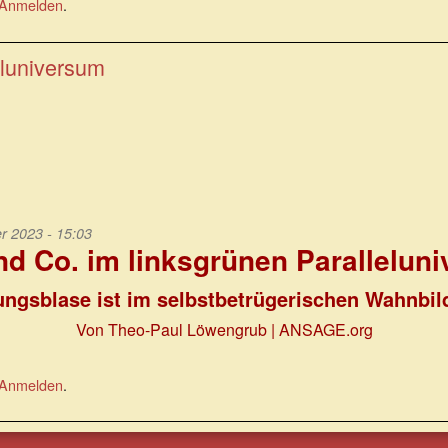
Anmelden
.
eluniversum
 2023 - 15:03
d Co. im linksgrünen Parallelun
ungsblase ist im selbstbetrügerischen Wahnbil
Von Theo-Paul Löwengrub
| ANSAGE.org
Anmelden
.