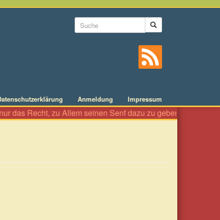
Suchformular
Suche
Datenschutzerklärung
Anmeldung
Impressum
das Recht, zu Allem seinen Senf dazu zu geben wie an einer Würs