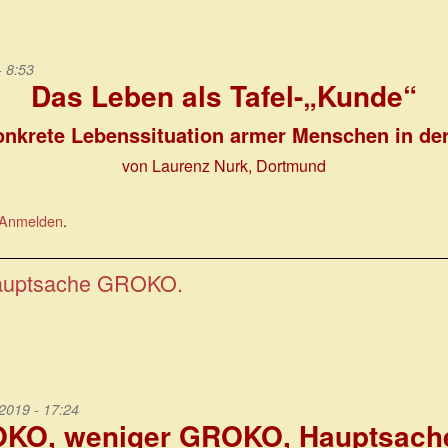
- 8:53
Das Leben als Tafel-„Kunde“
onkrete Lebenssituation armer Menschen in de
von Laurenz Nurk, Dortmund
Anmelden
.
auptsache GROKO.
019 - 17:24
KO, weniger GROKO, Hauptsac