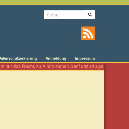
Suchformular
Suche
Datenschutzerklärung
Anmeldung
Impressum
 nur das Recht, zu Allem seinen Senf dazu zu geben wie an einer