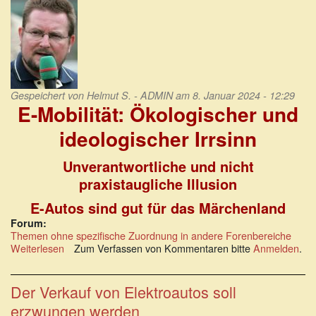
Gespeichert von
Helmut S. - ADMIN
am 8. Januar 2024 - 12:29
E-Mobilität: Ökologischer und
ideologischer Irrsinn
Unverantwortliche und nicht
praxistaugliche Illusion
E-Autos sind gut für das Märchenland
Forum:
Themen ohne spezifische Zuordnung in andere Forenbereiche
Weiterlesen
über
Zum Verfassen von Kommentaren bitte
Anmelden
.
E-
Mobilität:
Ökologischer
Der Verkauf von Elektroautos soll
und
erzwungen werden
ideologischer