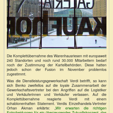
Die Komplettübernahme des Warenhausriesen mit europaweit
240 Standorten und noch rund 30.000 Mitarbeitern bedarf
noch der Zustimmung der Kartellbehörden. Diese hatten
jedoch schon der Fusion im November problemlos
zugestimmt.
Was die Dienstleistungsgewerkschaft Verdi betrifft, so kann
sich Benko zweifellos auf die loyale Zusammenarbeit der
Gewerkschaftsvertreter bei den Angriffen auf die Logistiker
und Verkäuferinnen und Verkäufer verlassen. Auf die
Komplettübernahme reagierte Verdi mit einem
schablonenhaften Statement. Verdis Einzelhandels-Vertreter
Orhan Akman erklärte: „
Wir erwarten die richtigen
Entscheidungen für ein überzeugendes Zukunftskonzept, das