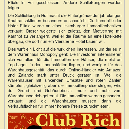
Filiale in Hof geschlossen. Andere Schließungen werden
folgen.
Die Schließung in Hof macht die Hintergründe der jahrelangen
Kauftransaktionen besonders anschaulich. Die Immobilie der
Hofer Filiale wurde an einen Hamburger Immobilienbesitzer
verkauft. Dieser weigerte sich zuletzt, den Mietvertrag mit
Kaufhof zu verlängern, weil er die Räume an eine Hotelkette
übergab, die dort nun ein Viersterne-Hotel bauen will.
Dies wirft ein Licht auf die wirklichen Interessen, um die es in
dem Warenhaus-Monopoly geht: Die Investoren interessieren
sich vor allem für die Immobilien der Häuser, die meist an
Top-Lagen in den Innenstädten liegen, und weniger für das
Warenhausgeschäft, das durch Online-Händler wie Amazon
und Zalando stark unter Druck geraten ist. Weil die
Warenhäuser mit sinkenden Umsätze und roten Zahlen
kämpfen, gleichzeitig aber die Immobilienpreise steigen, wird
der Grund- und Gebäudebesitz mehr und mehr vom
Warenhausbetrieb getrennt. Die Immobilien werden gesondert
verkauft, und die Warenhäuser müssen dann die
Verkaufsflächen für immer höhere Preise zurückmieten.