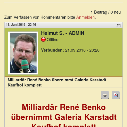
1 Beitrag / 0 neu
Zum Verfassen von Kommentaren bitte
Anmelden
.
13. Juni 2019 - 22:46
#1
Helmut S. - ADMIN
Offline
21.09.2010 - 20:20
Verbunden:
Milliardär René Benko übernimmt Galeria Karstadt
Kaufhof komplett
Milliardär René Benko
übernimmt Galeria Karstadt
Kaufhof komplett