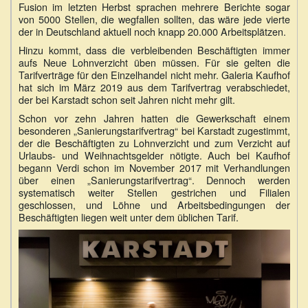
Fusion im letzten Herbst sprachen mehrere Berichte sogar
von 5000 Stellen, die wegfallen sollten, das wäre jede vierte
der in Deutschland aktuell noch knapp 20.000 Arbeitsplätzen.
Hinzu kommt, dass die verbleibenden Beschäftigten immer
aufs Neue Lohnverzicht üben müssen. Für sie gelten die
Tarifverträge für den Einzelhandel nicht mehr. Galeria Kaufhof
hat sich im März 2019 aus dem Tarifvertrag verabschiedet,
der bei Karstadt schon seit Jahren nicht mehr gilt.
Schon vor zehn Jahren hatten die Gewerkschaft einem
besonderen „Sanierungstarifvertrag“ bei Karstadt zugestimmt,
der die Beschäftigten zu Lohnverzicht und zum Verzicht auf
Urlaubs- und Weihnachtsgelder nötigte. Auch bei Kaufhof
begann Verdi schon im November 2017 mit Verhandlungen
über einen „Sanierungstarifvertrag“. Dennoch werden
systematisch weiter Stellen gestrichen und Filialen
geschlossen, und Löhne und Arbeitsbedingungen der
Beschäftigten liegen weit unter dem üblichen Tarif.