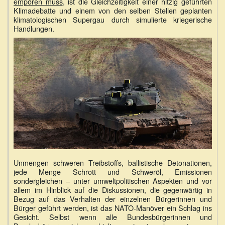
empören muss
, ist die Gleichzeitigkeit einer hitzig geführten
Klimadebatte und einem von den selben Stellen geplanten
klimatologischen Supergau durch simulierte kriegerische
Handlungen.
Unmengen schweren Treibstoffs, ballistische Detonationen,
jede Menge Schrott und Schweröl, Emissionen
sondergleichen – unter umweltpolitischen Aspekten und vor
allem im Hinblick auf die Diskussionen, die gegenwärtig in
Bezug auf das Verhalten der einzelnen Bürgerinnen und
Bürger geführt werden, ist das NATO-Manöver ein Schlag ins
Gesicht. Selbst wenn alle Bundesbürgerinnen und