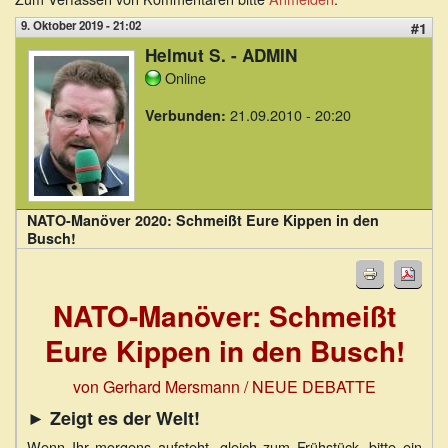
9. Oktober 2019 - 21:02
#1
Helmut S. - ADMIN
Online
21.09.2010 - 20:20
Verbunden:
NATO-Manöver 2020: Schmeißt Eure Kippen in den
Busch!
NATO-Manöver: Schmeißt
Eure Kippen in den Busch!
von Gerhard Mersmann / NEUE DEBATTE
► Zeigt es der Welt!
Wenn Ihr morgens aufsteht, gleich zum Frühstück, bitte ein