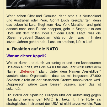
Wenn schon Obst und Gemüse, dann bitte aus Neuseeland
und Australien oder Peru. Gönnt Euch Kreuzfahrten, denn
das Leben ist kurz, fliegt zum New York Marathon und geht
danach noch eine Runde shoppen, geht in Singapur in das
Hotel mit dem tollen Pool auf dem Dach. Fliegt, was die
Düsen hergeben! Glaubt an nichts von dem, was Ihr in den
letzten Jahren gehört habt. Lasst es krachen, Life is Life!
► Reaktion auf die NATO
Warum dieser Appell?
Weil er durch und durch vernünftig ist und eine konsequente
Reaktion auf das, was die NATO für das Jahr 2020 unter dem
Namen „
“ plant. Unter dem Namen „Verteidiger“
Defender
versteht diese Organisation, dass sie mit insgesamt 37.000
Soldaten direkt an der russischen Grenze manövrieren wird.
„Aggressor“ würde zwar besser passen, aber das ist
sekundär.
Die Politik der Spaltung Europas und der Aufstellung gegen
Russland seitens der NATO ist bekannt, ihre Rolle als
strategisches Instrument der USA ist nicht anzuzweifeln.
Was