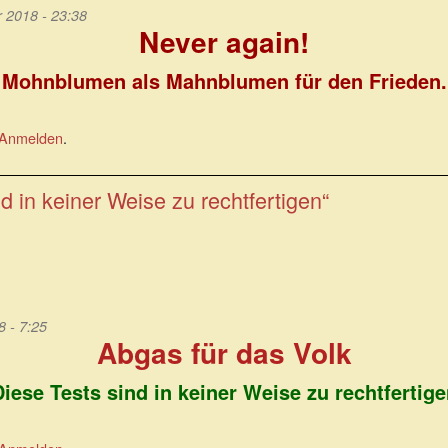
2018 - 23:38
Never again!
Mohnblumen als Mahnblumen für den Frieden.
Anmelden
.
d in keiner Weise zu rechtfertigen“
 - 7:25
Abgas für das Volk
Diese Tests sind in keiner Weise zu rechtfertige