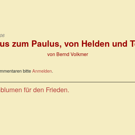
:06
us zum Paulus, von Helden und Te
von Bernd Volkmer
mmentaren bitte
Anmelden
.
lumen für den Frieden.