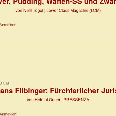
er, Pudding, Waffen-SS und Zwa
von Nelli Tügel | Lower Class Magazine (LCM)
Anmelden
.
 21:16
ans Filbinger: Fürchterlicher Juri
von Helmut Ortner | PRESSENZA
Anmelden
.