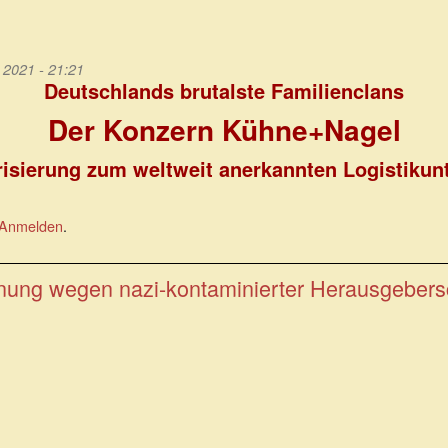
2021 - 21:21
Deutschlands brutalste Familienclans
Der Konzern Kühne+Nagel
risierung zum weltweit anerkannten Logistiku
Anmelden
.
nung wegen nazi-kontaminierter Herausgebers