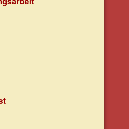
ngsarbeit
st