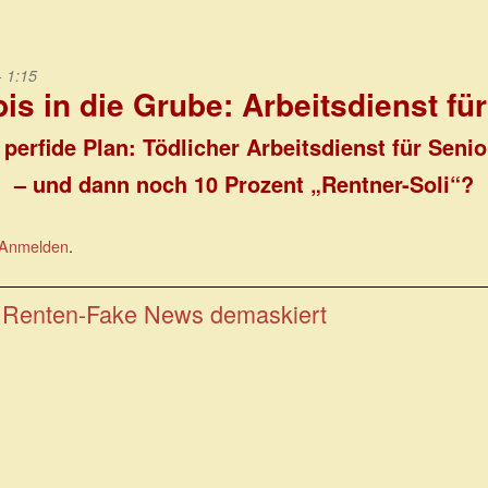
- 1:15
is in die Grube: Arbeitsdienst f
 perfide Plan: Tödlicher Arbeitsdienst für Seni
– und dann noch 10 Prozent „Rentner-Soli“?
Anmelden
.
 Renten-Fake News demaskiert