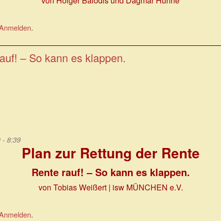
von Holger Balodis und Dagmar Hühne
Anmelden
.
auf! – So kann es klappen.
 - 8:39
Plan zur Rettung der Rente
Rente rauf! – So kann es klappen.
von Tobias Weißert | isw MÜNCHEN e.V.
Anmelden
.