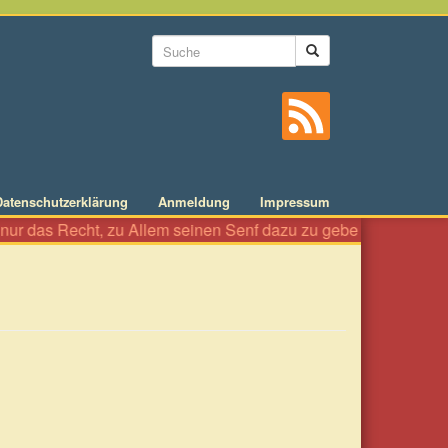
Suchformular
Suche
Datenschutzerklärung
Anmeldung
Impressum
Recht, zu Allem seinen Senf dazu zu geben wie an einer Würstelb