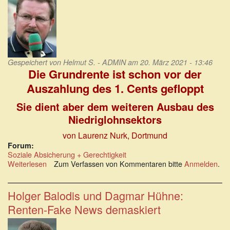
Fachkräftemangel?
Gespeichert von
Helmut S. - ADMIN
am 20. März 2021 - 13:46
Die Grundrente ist schon vor der
Auszahlung des 1. Cents gefloppt
Sie dient aber dem weiteren Ausbau des
Niedriglohnsektors
von Laurenz Nurk, Dortmund
Forum:
Soziale Absicherung + Gerechtigkeit
Weiterlesen
über
Zum Verfassen von Kommentaren bitte
Anmelden
.
Mogelpackung
Grundrente
Holger Balodis und Dagmar Hühne:
Renten-Fake News demaskiert