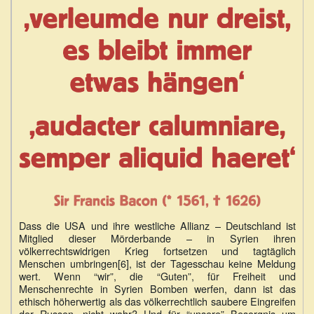
Dass die USA und ihre westliche Allianz – Deutschland ist
Mitglied dieser Mörderbande – in Syrien ihren
völkerrechtswidrigen Krieg fortsetzen und tagtäglich
Menschen umbringen[6], ist der Tagesschau keine Meldung
wert. Wenn “wir”, die “Guten”, für Freiheit und
Menschenrechte in Syrien Bomben werfen, dann ist das
ethisch höherwertig als das völkerrechtlich saubere Eingreifen
der Russen, nicht wahr? Und für “unsere” Besorgnis um