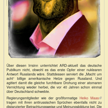
Über diesen Irrsinn unterrichtet ARD-aktuell das deutsche
Publikum nicht, obwohl es das erste Opfer einer nuklearen
Antwort Russlands wäre. Stattdessen serviert die „Macht um
acht“ billige amerikanische Hetze gegen Russland. Und
agitiert damit die gleiche furchtbare Drohung einer atomaren
Vernichtung wieder herbei, die vor 40 Jahren schon einmal
über Deutschland schwebte.
Regierungsmitglieder wie der großformatige
Heiko Maas
(Link
tragen mit ihren antirussischen Sprüchen ebenfalls nicht zu
ist
distanzierter Betrachtungsweise und Meinungsbildung bei. Die
exter