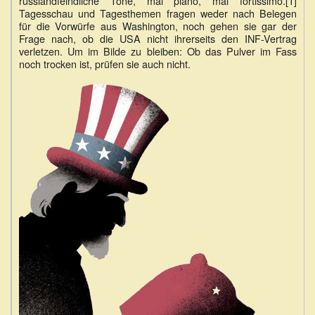
russlandfeindliche Töne, mal piano, mal fortissimo.[1]
Tagesschau und Tagesthemen fragen weder nach Belegen
für die Vorwürfe aus Washington, noch gehen sie gar der
Frage nach, ob die USA nicht ihrerseits den INF-Vertrag
verletzen. Um im Bilde zu bleiben: Ob das Pulver im Fass
noch trocken ist, prüfen sie auch nicht.