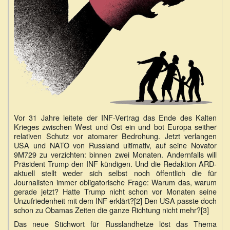
Vor 31 Jahre leitete der INF-Vertrag das Ende des Kalten
Krieges zwischen West und Ost ein und bot Europa seither
relativen Schutz vor atomarer Bedrohung. Jetzt verlangen
USA und NATO von Russland ultimativ, auf seine Novator
9M729 zu verzichten: binnen zwei Monaten. Andernfalls will
Präsident Trump den INF kündigen. Und die Redaktion ARD-
aktuell stellt weder sich selbst noch öffentlich die für
Journalisten immer obligatorische Frage: Warum das, warum
gerade jetzt? Hatte Trump nicht schon vor Monaten seine
Unzufriedenheit mit dem INF erklärt?[2] Den USA passte doch
schon zu Obamas Zeiten die ganze Richtung nicht mehr?[3]
Das neue Stichwort für Russlandhetze löst das Thema