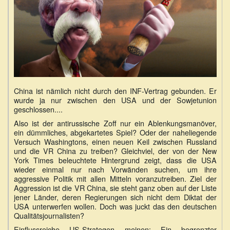
China ist nämlich nicht durch den INF-Vertrag gebunden. Er
wurde ja nur zwischen den USA und der Sowjetunion
geschlossen....
Also ist der antirussische Zoff nur ein Ablenkungsmanöver,
ein dümmliches, abgekartetes Spiel? Oder der naheliegende
Versuch Washingtons, einen neuen Keil zwischen Russland
und die VR China zu treiben? Gleichviel, der von der New
York Times beleuchtete Hintergrund zeigt, dass die USA
wieder einmal nur nach Vorwänden suchen, um ihre
aggressive Politik mit allen Mitteln voranzutreiben. Ziel der
Aggression ist die VR China, sie steht ganz oben auf der Liste
jener Länder, deren Regierungen sich nicht dem Diktat der
USA unterwerfen wollen. Doch was juckt das den deutschen
Qualitätsjournalisten?
Einflussreiche US-Strategen meinen: Ein begrenzter