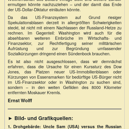
ermutigen könnte nachzuziehen – und der damit das Ende
der US-Dollar-Diktatur einläuten könnte.
Da das US-Finanzsystem auf Grund riesiger
Spekulationsblasen derzeit in allergrößten Schwierigkeiten
steckt, ist nicht mit einem Nachlassen der Russland-Hetze zu
rechnen. Im Gegenteil: Washington wird auch für die
absehbaren weiteren Einbrüche im Wirtschafts- und
Finanzsektor, zur Rechtfertigung seiner militärischen
Aufrüstung und zur Begründung umfassender
Sozialkürzungen dringend einen Sündenbock brauchen.
Es ist also nicht ausgeschlossen, dass wir demnächst
erfahren, dass die Ursache für einen Kurssturz des Dow
Jones, das Platzen neuer US-Immobilienblasen oder
Kürzungen von Essensmarken für bedürftige US-Bürger nicht
im US-Finanzsektor oder in Washington zu suchen sind,
sondern – in den weiten Gefilden des 8000 Kilometer
entfernten Moskauer Kremls.
Ernst Wolff
► Bild- und Grafikquellen:
1. Drohgebärde: Uncle Sam (USA) versus the Russian