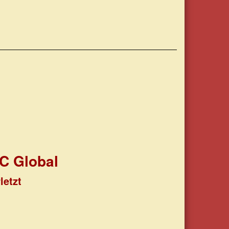
C Global
letzt