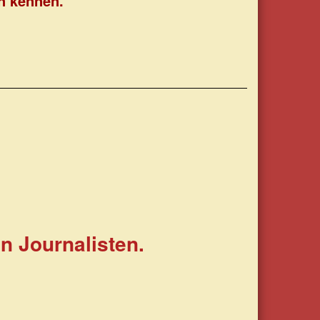
n kennen.
n Journalisten.