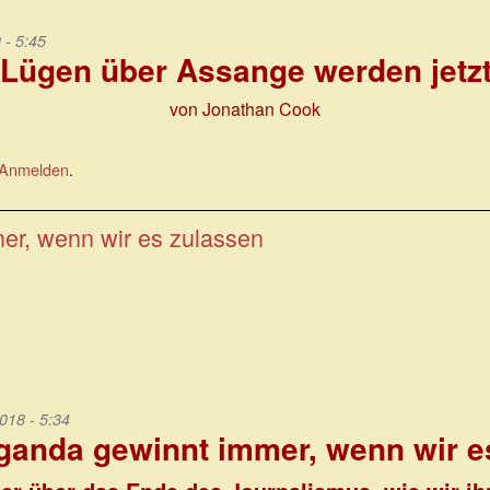
 - 5:45
 Lügen über Assange werden jetzt
von Jonathan Cook
Anmelden
.
er, wenn wir es zulassen
018 - 5:34
ganda gewinnt immer, wenn wir e