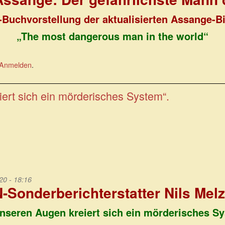
-Buchvorstellung der aktualisierten Assange-Bi
„The most dangerous man in the world“
Anmelden
.
iert sich ein mörderisches System“.
20 - 18:16
-Sonderberichterstatter Nils Melz
unseren Augen kreiert sich ein mörderisches S