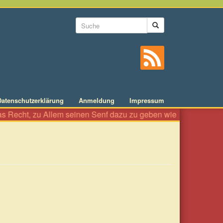
Suchformular
Suche
Datenschutzerklärung
Anmeldung
Impressum
lem seinen Senf dazu zu geben wie an einer Würstelbude. Es ist 