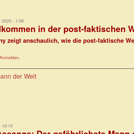
2020 - 1:08
lkommen in der post-faktischen W
ny zeigt anschaulich, wie die post-faktische Wel
Anmelden
.
Mann der Welt
- 18:15
Assange: Der gefährlichste Mann 