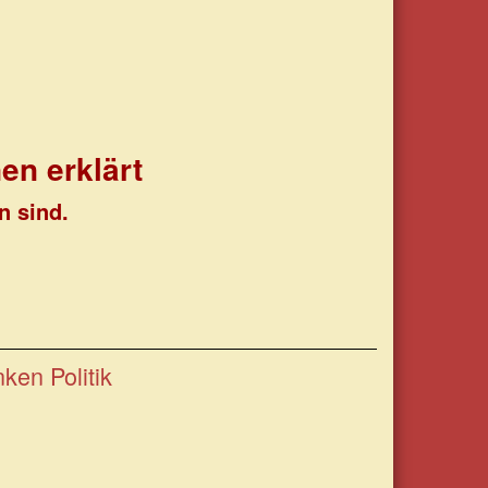
en erklärt
n sind.
en Politik