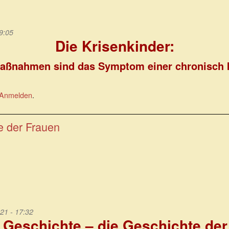
 9:05
Die Krisenkinder:
ßnahmen sind das Symptom einer chronisch k
Anmelden
.
e der Frauen
21 - 17:32
 Geschichte – die Geschichte der