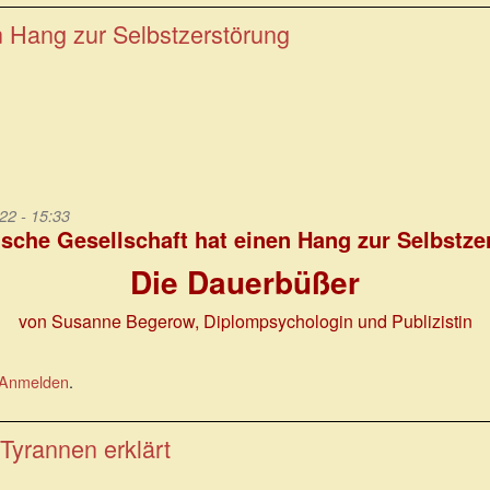
n Hang zur Selbstzerstörung
22 - 15:33
tsche Gesellschaft hat einen Hang zur Selbstze
Die Dauerbüßer
von Susanne Begerow, Diplompsychologin und Publizistin
Anmelden
.
Tyrannen erklärt