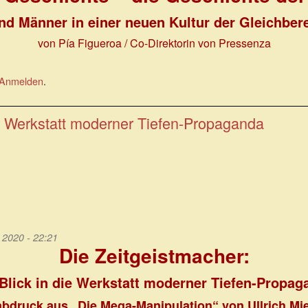
nd Männer in einer neuen Kultur der Gleichber
von Pía Figueroa / Co-Direktorin von Pressenza
Anmelden
.
ie Werkstatt moderner Tiefen-Propaganda
2020 - 22:21
Die Zeitgeistmacher:
 Blick in die Werkstatt moderner Tiefen-Propag
bdruck aus „Die Mega-Manipulation“ von Ullrich Mie