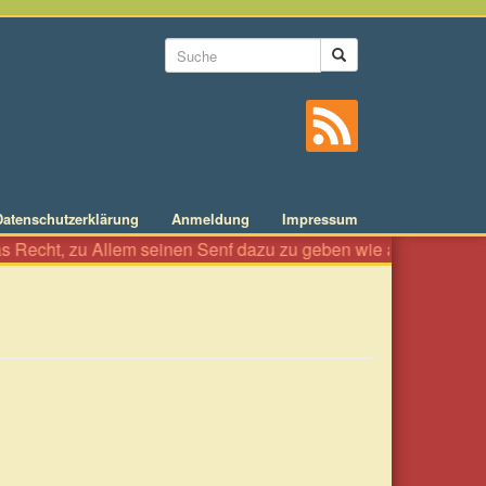
Suchformular
Suche
Datenschutzerklärung
Anmeldung
Impressum
lem seinen Senf dazu zu geben wie an einer Würstelbude. Es ist 