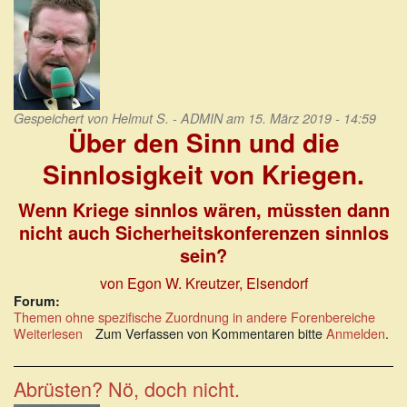
Gespeichert von
Helmut S. - ADMIN
am 15. März 2019 - 14:59
Über den Sinn und die
Sinnlosigkeit von Kriegen.
Wenn Kriege sinnlos wären, müssten dann
nicht auch Sicherheitskonferenzen sinnlos
sein?
von Egon W. Kreutzer, Elsendorf
Forum:
Themen ohne spezifische Zuordnung in andere Forenbereiche
Weiterlesen
über
Zum Verfassen von Kommentaren bitte
Anmelden
.
Über
den
Sinn
Abrüsten? Nö, doch nicht.
und