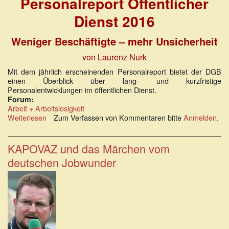
Personalreport Öffentlicher
Dienst 2016
Weniger Beschäftigte – mehr Unsicherheit
von Laurenz Nurk
Mit dem jährlich erscheinenden Personalreport bietet der DGB
einen Überblick über lang- und kurzfristige
Personalentwicklungen im öffentlichen Dienst.
Forum:
Arbeit + Arbeitslosigkeit
Weiterlesen
über
Zum Verfassen von Kommentaren bitte
Anmelden
.
Personalreport
Öffentlicher
Dienst
KAPOVAZ und das Märchen vom
2016
deutschen Jobwunder