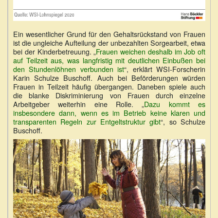
Ein wesentlicher Grund für den Gehaltsrückstand von Frauen
ist die ungleiche Aufteilung der unbezahlten Sorgearbeit, etwa
bei der Kinderbetreuung. „
Frauen weichen deshalb im Job oft
auf Teilzeit aus, was langfristig mit deutlichen Einbußen bei
den Stundenlöhnen verbunden ist
“, erklärt WSI-Forscherin
Karin Schulze Buschoff. Auch bei Beförderungen würden
Frauen in Teilzeit häufig übergangen. Daneben spiele auch
die blanke Diskriminierung von Frauen durch einzelne
Arbeitgeber weiterhin eine Rolle. „
Dazu kommt es
insbesondere dann, wenn es im Betrieb keine klaren und
transparenten Regeln zur Entgeltstruktur gibt
“, so Schulze
Buschoff.