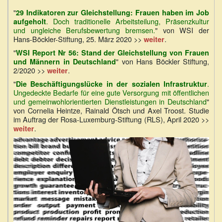
"
29 Indikatoren zur Gleichstellung: Frauen haben im Job
. Doch traditionelle Arbeitsteilung, Präsenzkultur
aufgeholt
und ungleiche Berufsbewertung bremsen.
" von WSI der
Hans-Böckler-Stiftung, 25. März 2020 >>
.
weiter
"
WSI Report Nr 56: Stand der Gleichstellung von Frauen
" von Hans Böckler Stiftung,
und Männern in Deutschland
2/2020 >>
.
weiter
"
.
Die Beschäftigungslücke in der sozialen Infrastruktur
Ungedeckte Bedarfe für eine gute Versorgung mit öffentlichen
und gemeinwohlorientierten Dienstleistungen in Deutschland
"
von Cornelia Heintze, Rainald Ötsch und Axel Troost. Studie
im Auftrag der Rosa-Luxemburg-Stiftung (RLS), April 2020 >>
.
weiter