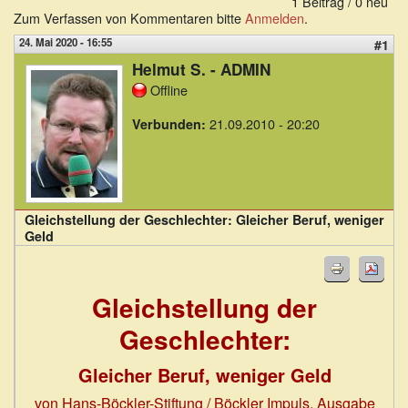
1 Beitrag / 0 neu
Zum Verfassen von Kommentaren bitte
Anmelden
.
24. Mai 2020 - 16:55
#1
Helmut S. - ADMIN
Offline
21.09.2010 - 20:20
Verbunden:
Gleichstellung der Geschlechter: Gleicher Beruf, weniger
Geld
Gleichstellung der
Geschlechter:
Gleicher Beruf, weniger Geld
von Hans-Böckler-Stiftung / Böckler Impuls, Ausgabe