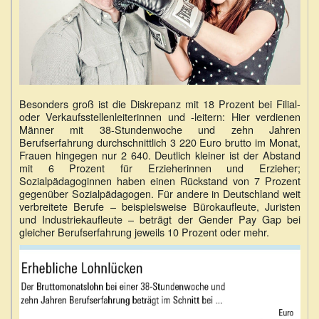
Besonders groß ist die Diskrepanz mit 18 Prozent bei Filial-
oder Verkaufsstellenleiterinnen und -leitern: Hier verdienen
Männer mit 38-Stundenwoche und zehn Jahren
Berufserfahrung durchschnittlich 3 220 Euro brutto im Monat,
Frauen hingegen nur 2 640. Deutlich kleiner ist der Abstand
mit 6 Prozent für Erzieherinnen und Erzieher;
Sozialpädagoginnen haben einen Rückstand von 7 Prozent
gegenüber Sozialpädagogen. Für andere in Deutschland weit
verbreitete Berufe – beispielsweise Bürokaufleute, Juristen
und Industriekaufleute – beträgt der Gender Pay Gap bei
gleicher Berufserfahrung jeweils 10 Prozent oder mehr.