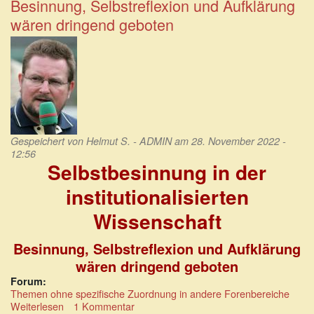
nutzlosen
Besinnung, Selbstreflexion und Aufklärung
Bildungsinstitutionen
wären dringend geboten
Gespeichert von
Helmut S. - ADMIN
am 28. November 2022 -
12:56
Selbstbesinnung in der
institutionalisierten
Wissenschaft
Besinnung, Selbstreflexion und Aufklärung
wären dringend geboten
Forum:
Themen ohne spezifische Zuordnung in andere Forenbereiche
Weiterlesen
über
1 Kommentar