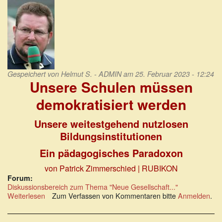
Gespeichert von
Helmut S. - ADMIN
am 25. Februar 2023 - 12:24
Unsere Schulen müssen
demokratisiert werden
Unsere weitestgehend nutzlosen
Bildungsinstitutionen
Ein pädagogisches Paradoxon
von Patrick Zimmerschied | RUBIKON
Forum:
Diskussionsbereich zum Thema "Neue Gesellschaft..."
Weiterlesen
über
Zum Verfassen von Kommentaren bitte
Anmelden
.
Unsere
weitestgehend