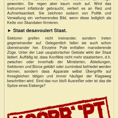
geworden. Sie regen aber kaum noch auf. Wird das
Instrument inflationär gebraucht, verliert es an Reiz und
Aufmerksamkeit. Sie zeichnen sodann von Politik und
Verwaltung ein verheerendes Bild, wenn diese lediglich als
Kette von Skandalen firmieren.
► Staat desavouiert Staat.
Sektoren greifen nicht ineinander, sondern treten
gegeneinander auf. Gelegentlich fallen sie auch schon
übereinander her. Einzelne Pole entfalten marodierende
Züge. Unter der Last usupatorischer Gelüste wirkt der Staat
lädiert. Auffällig ist, dass Konflikte nicht mehr staatsintern, d.h.
zwischen oder innerhalb der Ministerien, Abteilungen,
Sektionen und Büros geklärt oder zumindest befriedet werden
können, sondern dass Apparate selbst Übergriffe auf
ihresgleichen tätigen und immer häufiger der Klagsweg
beschritten wird. Sind das nun bloß Ausreißer oder ist das die
Spitze eines Eisbergs?