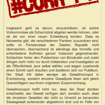
Insgesamt geht es darum, einzuschätzen, ob solche
Vorkommnisse als Scharmützel abgetan werden können, oder
ob sie von einer neuen Entwicklung künden. Dass es
Netzwerke gibt, die verschiedenen Parteien zuzuordnen sind,
sollte im Parteienstaat der Zweiten Republik nicht
überraschen, überraschend ist allerdings das formelle und
entschiedene Auftreten ganzer Instanzen gegeneinander.
Schlachten hinter den Polstertüren von Bürokratie und Justiz
dringen nicht mehr nur durch Indiskretion und Investigation an
die Öffentlichkeit, jene selbst wählen und wagen zusehends
einen Schritt nach draußen und duellieren sich vor Publikum.
Der Staat tritt dabei weniger als Gewaltmonopol in
Erscheinung, sondern einzelne Gewaltpole lösen sich gleich
Querschlägern aus ihrem originären Zusammenhang.
Gewaltmonopol heißt nicht nur, dass der Staat darüber
entscheidet, wer Gewalt verfügen darf, sondern auch, dass
die einzelnen Gewalten der nicht zu Unrecht so benannten
Staatsgewalt aufeinander abgestimmt sind und im Falle von