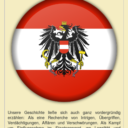
Unsere Geschichte ließe sich auch ganz vordergründig
erzählen: Als eine Recherche von Intrigen, Übergriffen,
Verdächtigungen, Affären und Verschwörungen. Als Kampf
um Einflussnahme im Staatsapparat, wo Legalität und