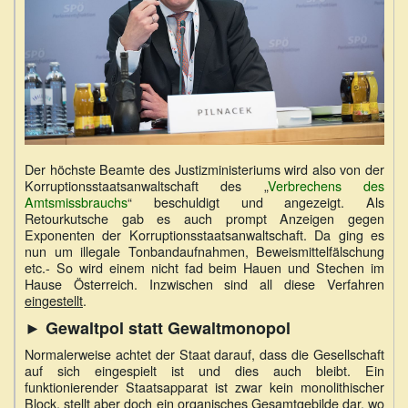
Der höchste Beamte des Justizministeriums wird also von der
Korruptionsstaatsanwaltschaft des „
Verbrechens des
Amtsmissbrauchs
“ beschuldigt und angezeigt. Als
Retourkutsche gab es auch prompt Anzeigen gegen
Exponenten der Korruptionsstaatsanwaltschaft. Da ging es
nun um illegale Tonbandaufnahmen, Beweismittelfälschung
etc.- So wird einem nicht fad beim Hauen und Stechen im
Hause Österreich. Inzwischen sind all diese Verfahren
eingestellt
.
► Gewaltpol statt Gewaltmonopol
Normalerweise achtet der Staat darauf, dass die Gesellschaft
auf sich eingespielt ist und dies auch bleibt. Ein
funktionierender Staatsapparat ist zwar kein monolithischer
Block, stellt aber doch ein organisches Gesamtgebilde dar, wo