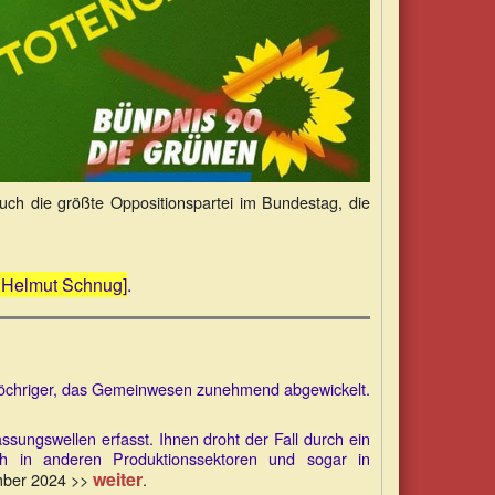
uch die größte Oppositionspartei im Bundestag, die
! Helmut Schnug]
.
d löchriger, das Gemeinwesen zunehmend abgewickelt.
sungswellen erfasst. Ihnen droht der Fall durch ein
ch in anderen Produktionssektoren und sogar in
weiter
mber 2024 >>
.