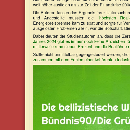
weit höher ausfielen als zur Zeit der Finanzkrise 20
Die Autoren fassen das Ergebnis ihrer Untersuchu
und Angestellte mussten die "
höchsten Reall
Energiepreisbremse kam zu spät und sorgte für Veru
ausgelösten Problemen allein, war die Botschaft. Die
Dabei deuten die Studienautoren an, dass die Zer
Jahres 2024 gibt es immer noch keine Anzeichen für 
mittlerweile rund sieben Prozent und die Reallöhne 
Sollte nicht unmittelbar gegengesteuert werden, droh
zusammen mit dem Fehlen einer kohärenten Industrie