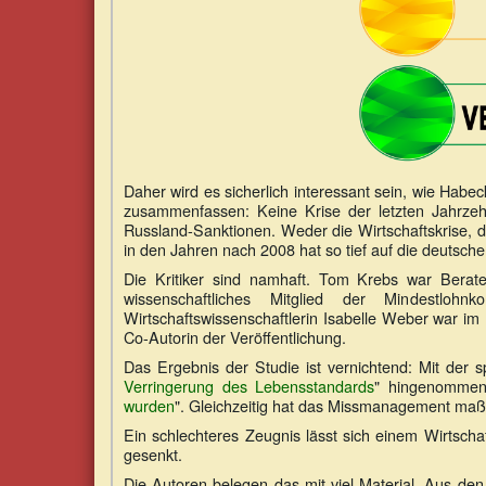
Daher wird es sicherlich interessant sein, wie Habec
zusammenfassen: Keine Krise der letzten Jahrze
Russland-Sanktionen. Weder die Wirtschaftskrise, 
in den Jahren nach 2008 hat so tief auf die deutsc
Die Kritiker sind namhaft. Tom Krebs war Berate
wissenschaftliches Mitglied der Mindestl
Wirtschaftswissenschaftlerin Isabelle Weber war im
Co-Autorin der Veröffentlichung.
Das Ergebnis der Studie ist vernichtend: Mit der 
Verringerung des Lebensstandards
" hingenommen
wurden
". Gleichzeitig hat das Missmanagement maß
Ein schlechteres Zeugnis lässt sich einem Wirtsch
gesenkt.
Die Autoren belegen das mit viel Material. Aus den