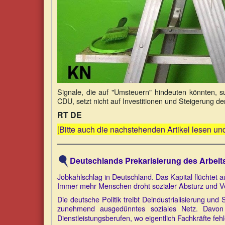
Signale, die auf "Umsteuern" hindeuten könnten, s
CDU, setzt nicht auf Investitionen und Steigerung der 
RT DE
[Bitte auch die nachstehenden Artikel lesen u
Deutschlands Prekarisierung des Arbei
Jobkahlschlag in Deutschland. Das Kapital flüchtet
Immer mehr Menschen droht sozialer Absturz und Ver
Die deutsche Politik treibt Deindustrialisierung u
zunehmend ausgedünntes soziales Netz. Davon b
Dienstleistungsberufen, wo eigentlich Fachkräfte feh