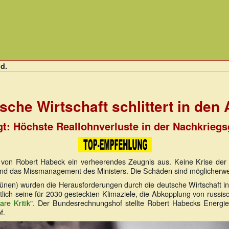
nd.
sche Wirtschaft schlittert in den
gt: Höchste Reallohnverluste in der Nachkrieg
von Robert Habeck ein verheerendes Zeugnis aus. Keine Krise der 
und das Missmanagement des Ministers. Die Schäden sind möglicherweis
rünen) wurden die Herausforderungen durch die deutsche Wirtschaft 
tlich seine für 2030 gesteckten Klimaziele, die Abkopplung von russ
are Kritik
". Der Bundesrechnungshof stellte Robert Habecks Energi
f.