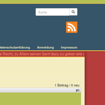
Suchformular
Suche
Datenschutzerklärung
Anmeldung
Impressum
 dazu zu geben wie an einer Würstelbude. Es ist das Recht, Beha
1 Beitrag / 0 neu
#1