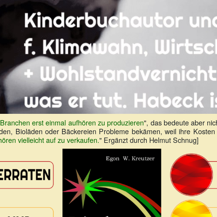
Branchen erst einmal aufhören zu produzieren
", das bedeute aber ni
den, Bioläden oder Bäckereien Probleme bekämen, weil ihre Kosten 
hören vielleicht auf zu verkaufen.
" Ergänzt durch Helmut Schnug]