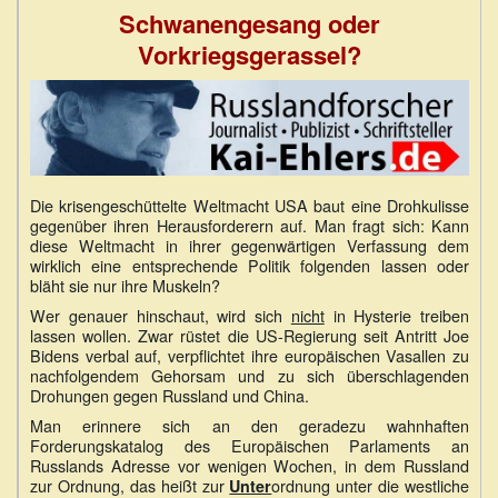
Schwanengesang oder
Vorkriegsgerassel?
Die krisengeschüttelte Weltmacht USA baut eine Drohkulisse
gegenüber ihren Herausforderern auf. Man fragt sich: Kann
diese Weltmacht in ihrer gegenwärtigen Verfassung dem
wirklich eine entsprechende Politik folgenden lassen oder
bläht sie nur ihre Muskeln?
Wer genauer hinschaut, wird sich
nicht
in Hysterie treiben
lassen wollen. Zwar rüstet die US-Regierung seit Antritt Joe
Bidens verbal auf, verpflichtet ihre europäischen Vasallen zu
nachfolgendem Gehorsam und zu sich überschlagenden
Drohungen gegen Russland und China.
Man erinnere sich an den geradezu wahnhaften
Forderungskatalog des Europäischen Parlaments an
Russlands Adresse vor wenigen Wochen, in dem Russland
zur Ordnung, das heißt zur
ordnung unter die westliche
Unter