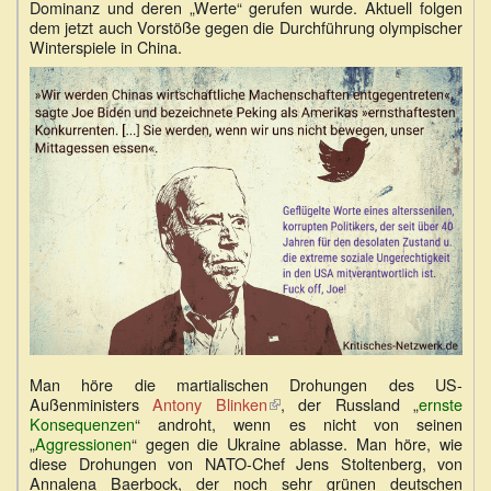
Dominanz und deren „Werte“ gerufen wurde. Aktuell folgen
dem jetzt auch Vorstöße gegen die Durchführung olympischer
Winterspiele in China.
Man höre die martialischen Drohungen des US-
Außenministers
Antony Blinken
(Link
, der Russland „
ernste
Konsequenzen
“ androht, wenn es nicht von seinen
ist
„
Aggressionen
“ gegen die Ukraine ablasse. Man höre, wie
extern)
diese Drohungen von NATO-Chef Jens Stoltenberg, von
Annalena Baerbock, der noch sehr grünen deutschen