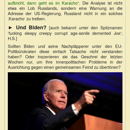
aufbricht, dann geht es im Karacho
“. Die Analyse ist nicht
etwa ein Lob Russlands, sondern eine Warnung an die
Adresse der US-Regierung, Russland nicht in ein solches
‚Karacho‘ zu treiben.
► Und Biden?
[auch bekannt unter den Spitznamen
'fucking sleepy creepy corrupt age-senile demented Joe';
H.S.]
Sollten Biden und seine Nachpläpperer unter den EU-
Politbürokraten diese einfach Tatsache nicht verstanden
haben? Oder inszenieren sie das Geschrei der letzten
Wochen nur, um ihre innenpolitischen Probleme in der
Ausrichtung gegen einen gemeinsamen Feind zu übertönen?