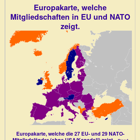
Europakarte, welche
Mitgliedschaften in EU und NATO
zeigt.
Europakarte, welche die 27 EU- und 29 NATO-
Mitgliedsländer (ohne USA/Kanada!!) zeigt. -