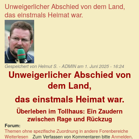
ausschließliche
Unweigerlicher Abschied von dem Land,
Domäne
das einstmals Heimat war.
von
Migranten
Gespeichert von
Helmut S. - ADMIN
am 1. Juni 2025 - 16:24
Unweigerlicher Abschied von
dem Land,
das einstmals Heimat war.
Überleben im Tollhaus: Ein Zaudern
zwischen Rage und Rückzug
Forum:
Themen ohne spezifische Zuordnung in andere Forenbereiche
Weiterlesen
über
Zum Verfassen von Kommentaren bitte
Anmelden
.