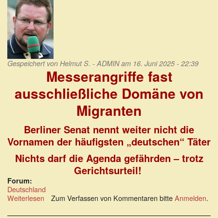
Gespeichert von
Helmut S. - ADMIN
am 16. Juni 2025 - 22:39
Messerangriffe fast
ausschließliche Domäne von
Migranten
Berliner Senat nennt weiter nicht die
Vornamen der häufigsten „deutschen“ Täter
Nichts darf die Agenda gefährden – trotz
Gerichtsurteil!
Forum:
Deutschland
Weiterlesen
über
Zum Verfassen von Kommentaren bitte
Anmelden
.
Messerangriffe
fast