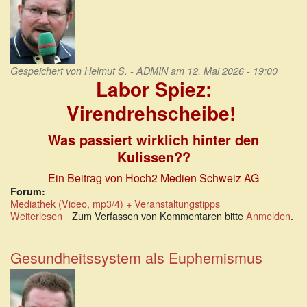
Gespeichert von
Helmut S. - ADMIN
am 12. Mai 2026 - 19:00
Labor Spiez:
Virendrehscheibe!
Was passiert wirklich hinter den
Kulissen??
Ein Beitrag von Hoch2 Medien Schweiz AG
Forum:
Mediathek (Video, mp3/4) + Veranstaltungstipps
Weiterlesen
über
Zum Verfassen von Kommentaren bitte
Anmelden
.
Labor
Spiez:
Virendrehscheibe!
Gesundheitssystem als Euphemismus