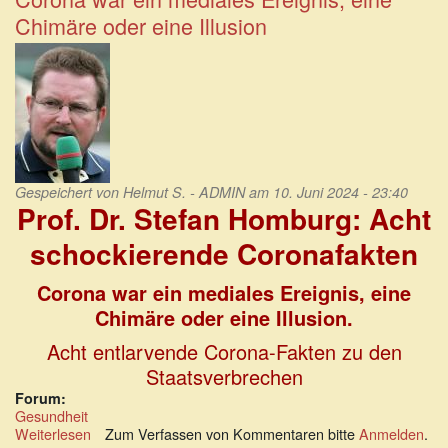
ein
Chimäre oder eine Illusion
Tummelplatz
der
Lobbyisten
Gespeichert von
Helmut S. - ADMIN
am 10. Juni 2024 - 23:40
Prof. Dr. Stefan Homburg: Acht
schockierende Coronafakten
Corona war ein mediales Ereignis, eine
Chimäre oder eine Illusion.
Acht entlarvende Corona-Fakten zu den
Staatsverbrechen
Forum:
Gesundheit
Weiterlesen
über
Zum Verfassen von Kommentaren bitte
Anmelden
.