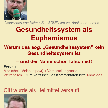
Gespeichert von
Helmut S. - ADMIN
am 28. April 2026 - 23:28
Gesundheitssystem als
Euphemismus
Warum das sog. „Gesundheitssystem" kein
Gesundheitssystem ist
– und der Name schon falsch ist!
Forum:
Mediathek (Video, mp3/4) + Veranstaltungstipps
Weiterlesen
über
Zum Verfassen von Kommentaren bitte
Anmelden
.
Gesundheitssystem
als
Euphemismus
Gift wurde als Heilmittel verkauft