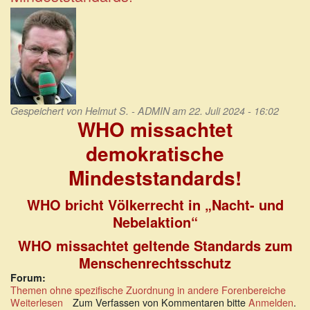
Aufklärung
Gespeichert von
Helmut S. - ADMIN
am 22. Juli 2024 - 16:02
WHO missachtet
demokratische
Mindeststandards!
WHO bricht Völkerrecht in „Nacht- und
Nebelaktion“
WHO missachtet geltende Standards zum
Menschenrechtsschutz
Forum:
Themen ohne spezifische Zuordnung in andere Forenbereiche
Weiterlesen
über
Zum Verfassen von Kommentaren bitte
Anmelden
.