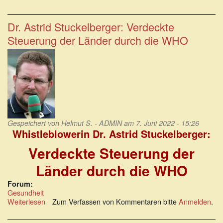
Freilandhaltung
für
Bürger
Dr. Astrid Stuckelberger: Verdeckte
Steuerung der Länder durch die WHO
Gespeichert von
Helmut S. - ADMIN
am 7. Juni 2022 - 15:26
Whistleblowerin Dr. Astrid Stuckelberger:
Verdeckte Steuerung der
Länder durch die WHO
Forum:
Gesundheit
Weiterlesen
über
Zum Verfassen von Kommentaren bitte
Anmelden
.
Dr.
Astrid