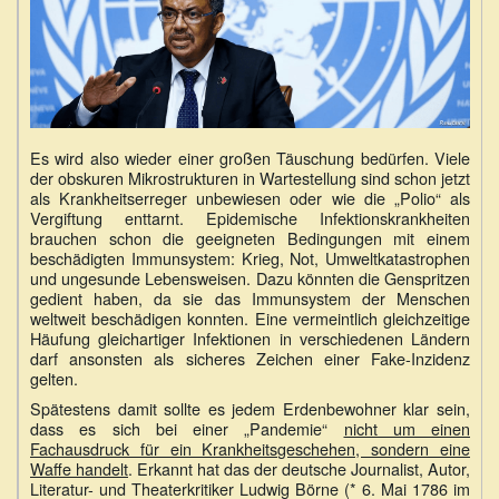
Es wird also wieder einer großen Täuschung bedürfen. Viele
der obskuren Mikrostrukturen in Wartestellung sind schon jetzt
als Krankheitserreger unbewiesen oder wie die „Polio“ als
Vergiftung enttarnt. Epidemische Infektionskrankheiten
brauchen schon die geeigneten Bedingungen mit einem
beschädigten Immunsystem: Krieg, Not, Umweltkatastrophen
und ungesunde Lebensweisen. Dazu könnten die Genspritzen
gedient haben, da sie das Immunsystem der Menschen
weltweit beschädigen konnten. Eine vermeintlich gleichzeitige
Häufung gleichartiger Infektionen in verschiedenen Ländern
darf ansonsten als sicheres Zeichen einer Fake-Inzidenz
gelten.
Spätestens damit sollte es jedem Erdenbewohner klar sein,
dass es sich bei einer „Pandemie“
nicht um einen
Fachausdruck für ein Krankheitsgeschehen, sondern eine
Waffe handelt
. Erkannt hat das der deutsche Journalist, Autor,
Literatur- und Theaterkritiker Ludwig Börne (* 6. Mai 1786 im