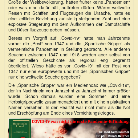
Größe der Weltbevölkerung, hätten früher keine „Pandemien“
oder was man dafür hält, auftreten dürfen. Wären weltweite
Reisen mit Schiffen und Flugzeugen die Ursache, hätte es
eine zeitliche Beziehung zur stetig steigenden Zahl und eine
explosive Steigerung mit dem Aufkommen der Dampfschiffe
und Düsenflugzeuge geben müssen.
Bereits im Vorgriff auf „Covid-19“ hatte man Jahrzehnte
vorher die „Pest“ von 1347 und die „Spanische Grippe“ als
vermeintliche Pandemien in Stellung gebracht. Alle anderen
Seuchen zwischen 1347 und 1918 werden aber selbst von
der offiziellen Geschichte als regional eng begrenzt
überliefert. Wieso hätte es vor „Covid-19“ mit der Pest von
1347 nur eine europaweite und mit der „Spanischen Grippe“
nur eine weltweite Seuche gegeben?
Die „Spanische Grippe“ war ein Medienhoax wie „Covid-19“,
der im Nachhinein von Jahrzehnt zu Jahrzehnt immer größer
wurde. Schon damals wurden eine Sommer- und eine
Herbstgrippewelle zusammenaddiert und mit einem plakativen
Namen versehen. In der Realität war nicht mehr als die Not
und Erschöpfung am Ende eines Vernichtungskrieges.