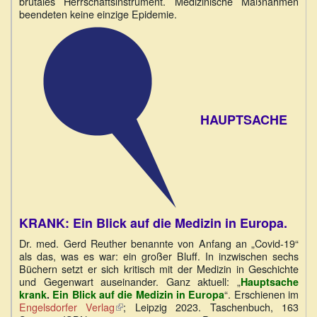
brutales Herrschaftsinstrument. Medizinische Maßnahmen
beendeten keine einzige Epidemie.
HAUPTSACHE
KRANK: Ein Blick auf die Medizin in Europa.
Dr. med. Gerd Reuther benannte von Anfang an „Covid-19“
als das, was es war: ein großer Bluff. In inzwischen sechs
Büchern setzt er sich kritisch mit der Medizin in Geschichte
und Gegenwart auseinander. Ganz aktuell: „
Hauptsache
“. Erschienen im
krank
.
Ein Blick auf die Medizin in Europa
Engelsdorfer Verlag
(Link
; Leipzig 2023. Taschenbuch, 163