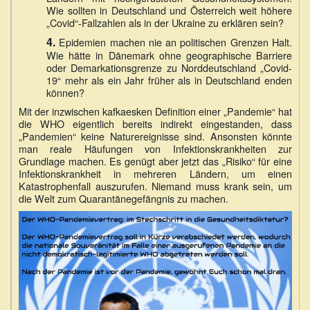
Wie sollten in Deutschland und Österreich weit höhere
„Covid“-Fallzahlen als in der Ukraine zu erklären sein?
4.
Epidemien machen nie an politischen Grenzen Halt.
Wie hätte in Dänemark ohne geographische Barriere
oder Demarkationsgrenze zu Norddeutschland „Covid-
19“ mehr als ein Jahr früher als in Deutschland enden
können?
Mit der inzwischen kafkaesken Definition einer „Pandemie“ hat
die WHO eigentlich bereits indirekt eingestanden, dass
„Pandemien“ keine Naturereignisse sind. Ansonsten könnte
man reale Häufungen von Infektionskrankheiten zur
Grundlage machen. Es genügt aber jetzt das „Risiko“ für eine
Infektionskrankheit in mehreren Ländern, um einen
Katastrophenfall auszurufen. Niemand muss krank sein, um
die Welt zum Quarantänegefängnis zu machen.