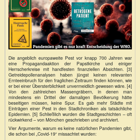
Die angeblich europaweite Pest vor knapp 700 Jahren war
eine Propagandaaktion der Papstkirche und einiger
Herrscherkreise mit handfesten finanziellen Absichten. [3]
Getreidepollenanalysen haben jüngst keinen relevanten
Ernteeinbruch für den fraglichen Zeitraum finden können, wie
er bei einer Übersterblichkeit unvermeidlich gewesen wäre. [4]
Von den zahlreichen Massengräbern, in denen man
mindestens ein Drittel der damaligen Bevölkerung hätte
beseitigen müssen, keine Spur. Es gab mehr Städte mit
Einträgen einer Pest in den Stadtchroniken als tatsächliche
Epidemien. [5] Schließlich wurden die Stadtgeschichten – oft
rückwirkend – von Mönchen geschrieben und archiviert.
Vier Argumente, warum es keine natürlichen Pandemien gibt,
die schon bei „Covid-19“ missachtet wurden: