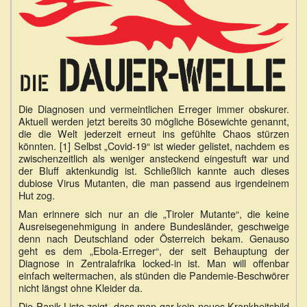
Die Diagnosen und vermeintlichen Erreger immer obskurer.
Aktuell werden jetzt bereits 30 mögliche Bösewichte genannt,
die die Welt jederzeit erneut ins gefühlte Chaos stürzen
könnten. [1] Selbst „Covid-19“ ist wieder gelistet, nachdem es
zwischenzeitlich als weniger ansteckend eingestuft war und
der Bluff aktenkundig ist. Schließlich kannte auch dieses
dubiose Virus Mutanten, die man passend aus irgendeinem
Hut zog.
Man erinnere sich nur an die „Tiroler Mutante“, die keine
Ausreisegenehmigung in andere Bundesländer, geschweige
denn nach Deutschland oder Österreich bekam. Genauso
geht es dem „Ebola-Erreger“, der seit Behauptung der
Diagnose in Zentralafrika locked-in ist. Man will offenbar
einfach weitermachen, als stünden die Pandemie-Beschwörer
nicht längst ohne Kleider da.
Die Panik-Liste zeigt, dass man gar kein neues Krankheitsbild