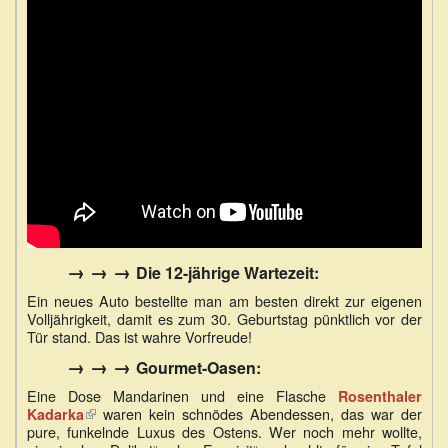
→ → →
Die 12-jährige Wartezeit:
Ein neues Auto bestellte man am besten direkt zur eigenen
Volljährigkeit, damit es zum 30. Geburtstag pünktlich vor der
Tür stand. Das ist wahre Vorfreude!
→ → →
Gourmet-Oasen:
Eine Dose Mandarinen und eine Flasche
Rosenthaler
waren kein schnödes Abendessen, das war der
Kadarka
(Link
pure, funkelnde Luxus des Ostens. Wer noch mehr wollte,
ist