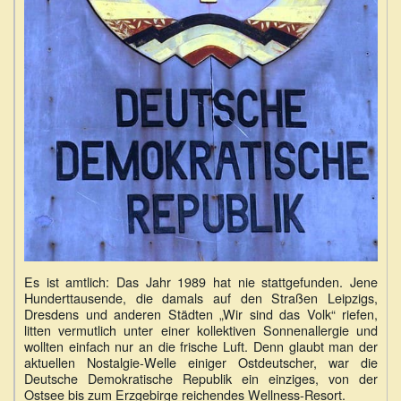
Es ist amtlich: Das Jahr 1989 hat nie stattgefunden. Jene
Hunderttausende, die damals auf den Straßen Leipzigs,
Dresdens und anderen Städten „Wir sind das Volk“ riefen,
litten vermutlich unter einer kollektiven Sonnenallergie und
wollten einfach nur an die frische Luft. Denn glaubt man der
aktuellen Nostalgie-Welle einiger Ostdeutscher, war die
Deutsche Demokratische Republik ein einziges, von der
Ostsee bis zum Erzgebirge reichendes Wellness-Resort.