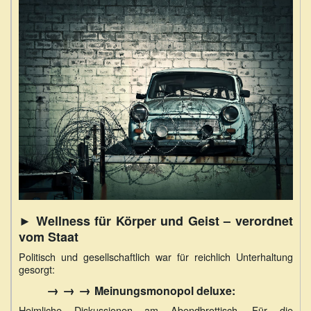
► Wellness für Körper und Geist – verordnet
vom Staat
Politisch und gesellschaftlich war für reichlich Unterhaltung
gesorgt:
→ → →
Meinungsmonopol deluxe:
Heimliche Diskussionen am Abendbrottisch. Für die