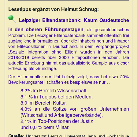
Lesetipps ergänzt von Helmut Schnug:
Leipziger Elitendatenbank: Kaum Ostdeutsche
in den oberen Führungsetagen
, ein gesamtdeutsches
Problem. Die Leipziger Elitendatenbank sammelt öffentlich frei
zugängliche Informationen über die Inhaberinnen und Inhaber
von Elitepositionen in Deutschland. In dem Vorgängerprojekt
„Soziale Integration ohne Eliten“ wurden in den Jahren
2018/2019 bereits über 3000 Elitepositionen erhoben. Die
aktuelle Erhebung nimmt das aktualisierte Sample aus dieser
Erhebung als Grundlage.
Der Elitenmonitor der Uni Leipzig zeigt, dass bei etwa 20%
Bevölkerungsanteil schaffen es beispielsweise nur . .
8,2% im Bereich Wissenschaft,
8,1 % in Topjobs bei den Medien,
8,0 im Bereich Kultur,
4,3% an die Spitze von großen Unternehmen
(Wirtschaft und Arbeitgeberverbände),
2,1% in Top-Positionen der Justiz
und 0,0 % beim Militär.
Quelle:
Universität Leipzig, Universität Jena und Hochschule