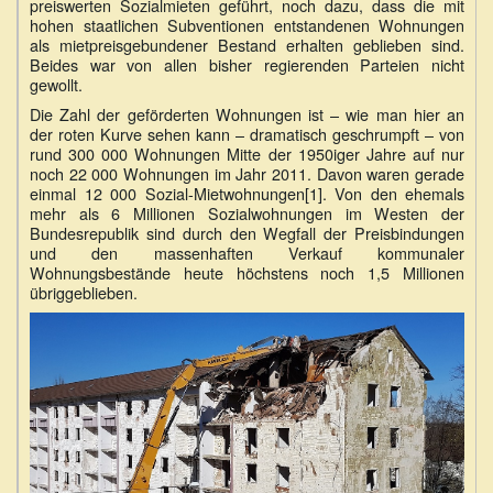
preiswerten Sozialmieten geführt, noch dazu, dass die mit
hohen staatlichen Subventionen entstandenen Wohnungen
als mietpreisgebundener Bestand erhalten geblieben sind.
Beides war von allen bisher regierenden Parteien nicht
gewollt.
Die Zahl der geförderten Wohnungen ist – wie man hier an
der roten Kurve sehen kann – dramatisch geschrumpft – von
rund 300 000 Wohnungen Mitte der 1950iger Jahre auf nur
noch 22 000 Wohnungen im Jahr 2011. Davon waren gerade
einmal 12 000 Sozial-Mietwohnungen[1]. Von den ehemals
mehr als 6 Millionen Sozialwohnungen im Westen der
Bundesrepublik sind durch den Wegfall der Preisbindungen
und den massenhaften Verkauf kommunaler
Wohnungsbestände heute höchstens noch 1,5 Millionen
übriggeblieben.