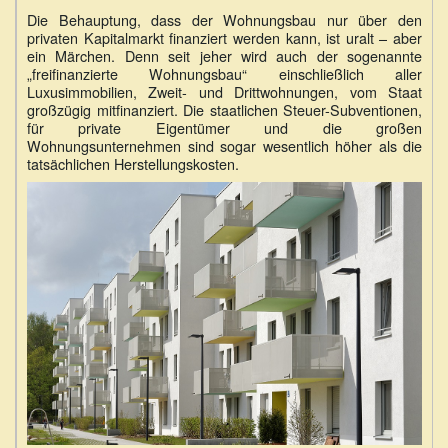
extern)
Die Behauptung, dass der Wohnungsbau nur über den
privaten Kapitalmarkt finanziert werden kann, ist uralt – aber
ein Märchen. Denn seit jeher wird auch der sogenannte
„freifinanzierte Wohnungsbau“ einschließlich aller
Luxusimmobilien, Zweit- und Drittwohnungen, vom Staat
großzügig mitfinanziert. Die staatlichen Steuer-Subventionen,
für private Eigentümer und die großen
Wohnungsunternehmen sind sogar wesentlich höher als die
tatsächlichen Herstellungskosten.