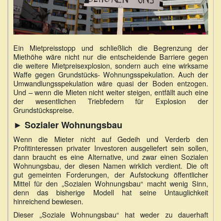
Ein Mietpreisstopp und schließlich die Begrenzung der
Miethöhe wäre nicht nur die entscheidende Barriere gegen
die weitere Mietpreisexplosion, sondern auch eine wirksame
Waffe gegen Grundstücks- Wohnungsspekulation. Auch der
Umwandlungsspekulation wäre quasi der Boden entzogen.
Und – wenn die Mieten nicht weiter steigen, entfällt auch eine
der wesentlichen Triebfedern für Explosion der
Grundstückspreise.
► Sozialer Wohnungsbau
Wenn die Mieter nicht auf Gedeih und Verderb den
Profitinteressen privater Investoren ausgeliefert sein sollen,
dann braucht es eine Alternative, und zwar einen Sozialen
Wohnungsbau, der diesen Namen wirklich verdient. Die oft
gut gemeinten Forderungen, der Aufstockung öffentlicher
Mittel für den „Sozialen Wohnungsbau“ macht wenig Sinn,
denn das bisherige Modell hat seine Untauglichkeit
hinreichend bewiesen.
Dieser „Soziale Wohnungsbau“ hat weder zu dauerhaft