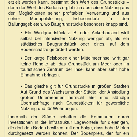
erzielt werden kann, bestimmt den Wert des Grundstücks –
denn der Wert des Bodens ergibt sich aus seiner Nutzung aus
den Möglichkeiten seiner profitablen Verwertung und aus
seiner Monopolstellung, insbesondere in den
Ballungsgebieten, wo Baugrundstücke besonders knapp sind.
•
Ein Waldgrundstück z. B. oder Ackerbauland wirft
selbst bei intensivster Nutzung weniger ab, als ein
städtisches Baugrundstück oder eines, auf dem
Bodenschätze gefördert werden.
•
Der karge Felsboden einer Mittelmeerinsel wirft gar
keine Rendite ab, das Grundstück am Meer oder im
touristischen Zentrum der Insel kann aber sehr hohe
Einnahmen bringen.
•
Das gleiche gilt für Grundstücke in großen Städten
Auf Grund des Wachstums der Städte, der Ansiedlung
großer Unternehmen herrscht hier eine ständige
Übernachfrage nach Grundstücken für gewerbliche
Nutzung und für Wohnungen.
Innerhalb der Städte schaffen die Kommunen durch
Investitionen in die Infrastruktur Lagevorteile für diejenigen,
die dort den Boden besitzen, mit der Folge, dass hohe Mieten
durchgesetzt werden können. Der Bodenpreis, der für ein