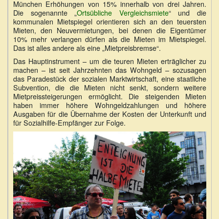
München Erhöhungen von 15% innerhalb von drei Jahren.
Die sogenannte „
Ortsübliche Vergleichsmiete
“ und die
kommunalen Mietspiegel orientieren sich an den teuersten
Mieten, den Neuvermietungen, bei denen die Eigentümer
10% mehr verlangen dürfen als die Mieten im Mietspiegel.
Das ist alles andere als eine „Mietpreisbremse“.
Das Hauptinstrument – um die teuren Mieten erträglicher zu
machen – ist seit Jahrzehnten das Wohngeld – sozusagen
das Paradestück der sozialen Marktwirtschaft, eine staatliche
Subvention, die die Mieten nicht senkt, sondern weitere
Mietpreissteigerungen ermöglicht. Die steigenden Mieten
haben immer höhere Wohngeldzahlungen und höhere
Ausgaben für die Übernahme der Kosten der Unterkunft und
für Sozialhilfe-Empfänger zur Folge.