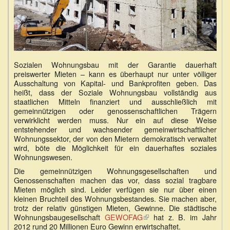
Sozialen Wohnungsbau mit der Garantie dauerhaft
preiswerter Mieten – kann es überhaupt nur unter völliger
Ausschaltung von Kapital- und Bankprofiten geben. Das
heißt, dass der Soziale Wohnungsbau vollständig aus
staatlichen Mitteln finanziert und ausschließlich mit
gemeinnützigen oder genossenschaftlichen Trägern
verwirklicht werden muss. Nur ein auf diese Weise
entstehender und wachsender gemeinwirtschaftlicher
Wohnungssektor, der von den Mietern demokratisch verwaltet
wird, böte die Möglichkeit für ein dauerhaftes soziales
Wohnungswesen.
Die gemeinnützigen Wohnungsgesellschaften und
Genossenschaften machen das vor, dass sozial tragbare
Mieten möglich sind. Leider verfügen sie nur über einen
kleinen Bruchteil des Wohnungsbestandes. Sie machen aber,
trotz der relativ günstigen Mieten, Gewinne. Die städtische
Wohnungsbaugesellschaft
GEWOFAG
(Link
hat z. B. im Jahr
2012 rund 20 Millionen Euro Gewinn erwirtschaftet.
ist