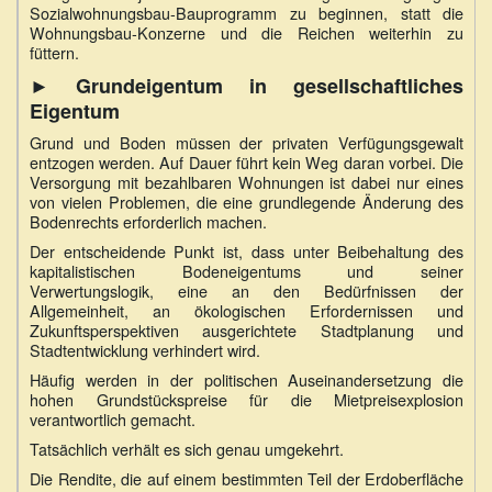
Sozialwohnungsbau-Bauprogramm zu beginnen, statt die
Wohnungsbau-Konzerne und die Reichen weiterhin zu
füttern.
► Grundeigentum in gesellschaftliches
Eigentum
Grund und Boden müssen der privaten Verfügungsgewalt
entzogen werden. Auf Dauer führt kein Weg daran vorbei. Die
Versorgung mit bezahlbaren Wohnungen ist dabei nur eines
von vielen Problemen, die eine grundlegende Änderung des
Bodenrechts erforderlich machen.
Der entscheidende Punkt ist, dass unter Beibehaltung des
kapitalistischen Bodeneigentums und seiner
Verwertungslogik, eine an den Bedürfnissen der
Allgemeinheit, an ökologischen Erfordernissen und
Zukunftsperspek­tiven ausgerichtete Stadtplanung und
Stadtentwicklung verhindert wird.
Häufig werden in der politischen Auseinandersetzung die
hohen Grundstückspreise für die Mietpreisexplosion
verantwortlich gemacht.
Tatsächlich verhält es sich genau umgekehrt.
Die Rendite, die auf einem bestimmten Teil der Erdoberfläche