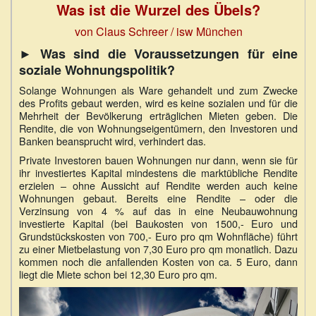
Was ist die Wurzel des Übels?
von Claus Schreer / isw München
► Was sind die Voraussetzungen für eine
soziale Wohnungspolitik?
Solange Wohnungen als Ware gehandelt und zum Zwecke
des Profits gebaut werden, wird es keine sozialen und für die
Mehrheit der Bevölkerung erträglichen Mieten geben. Die
Rendite, die von Wohnungseigentümern, den Investoren und
Banken beansprucht wird, verhindert das.
Private Investoren bauen Wohnungen nur dann, wenn sie für
ihr investiertes Kapital mindestens die marktübliche Rendite
erzielen – ohne Aussicht auf Rendite werden auch keine
Wohnungen gebaut. Bereits eine Rendite – oder die
Verzinsung von 4 % auf das in eine Neubauwohnung
investierte Kapital (bei Baukosten von 1500,- Euro und
Grundstückskosten von 700,- Euro pro qm Wohnfläche) führt
zu einer Mietbelastung von 7,30 Euro pro qm monatlich. Dazu
kommen noch die anfallenden Kosten von ca. 5 Euro, dann
liegt die Miete schon bei 12,30 Euro pro qm.