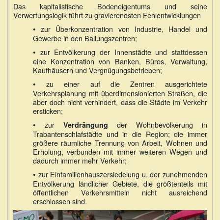
Das kapitalistische Bodeneigentums und seine
Verwertungslogik führt zu gravierendsten Fehlentwicklungen
•
zur Überkonzentration von Industrie, Handel und
Gewerbe in den Ballungszentren;
•
zur Entvölkerung der Innenstädte und stattdessen
eine Konzentration von Banken, Büros, Verwaltung,
Kaufhäusern und Vergnügungsbetrieben;
•
zu einer auf die Zentren ausgerichtete
Verkehrsplanung mit überdimensionierten Straßen, die
aber doch nicht verhindert, dass die Städte im Verkehr
ersticken;
•
zur
der Wohnbevölkerung in
Verdrängung
Trabantenschlafstädte und in die Region; die immer
größere räumliche Trennung von Arbeit, Wohnen und
Erholung, verbunden mit immer weiteren Wegen und
dadurch immer mehr Verkehr;
•
zur Einfamilienhauszersiedelung u. der zunehmenden
Entvölkerung ländlicher Gebiete, die größtenteils mit
öffentlichen Verkehrsmitteln nicht ausreichend
erschlossen sind.