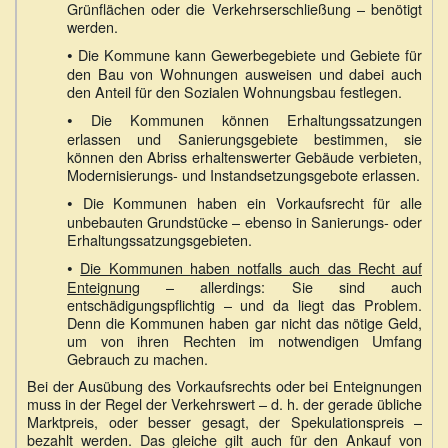
Grünflächen oder die Verkehrserschließung – benötigt
werden.
•
Die Kommune kann Gewerbegebiete und Gebiete für
den Bau von Wohnungen ausweisen und dabei auch
den Anteil für den Sozialen Wohnungsbau festlegen.
•
Die Kommunen können Erhaltungssatzungen
erlassen und Sanierungsgebiete bestimmen, sie
können den Abriss erhaltenswerter Gebäude verbieten,
Modernisierungs- und Instandsetzungsgebote erlassen.
•
Die Kommunen haben ein Vorkaufsrecht für alle
unbebauten Grundstücke – ebenso in Sanierungs- oder
Erhaltungssatzungsgebieten.
•
Die Kommunen haben notfalls auch das Recht auf
Enteignung
– allerdings: Sie sind auch
entschädigungspflichtig – und da liegt das Problem.
Denn die Kommunen haben gar nicht das nötige Geld,
um von ihren Rechten im notwendigen Umfang
Gebrauch zu machen.
Bei der Ausübung des Vorkaufsrechts oder bei Enteignungen
muss in der Regel der Verkehrswert – d. h. der gerade übliche
Marktpreis, oder besser gesagt, der Spekulationspreis –
bezahlt werden. Das gleiche gilt auch für den Ankauf von