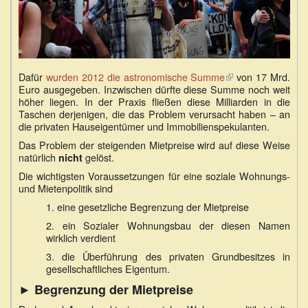
Dafür
wurden 2012 die astronomische Summe
(Link
von 17 Mrd.
Euro ausgegeben. Inzwischen dürfte diese Summe noch weit
ist
höher liegen. In der Praxis fließen diese Milliarden in die
extern)
Taschen derjenigen, die das Problem verursacht haben – an
die privaten Hauseigentümer und Immobilienspekulanten.
Das Problem der steigenden Mietpreise wird auf diese Weise
natürlich
gelöst.
nicht
Die wichtigsten Voraussetzungen für eine soziale Wohnungs-
und Mietenpolitik sind
1. eine gesetzliche Begrenzung der Mietpreise
2. ein Sozialer Wohnungsbau der diesen Namen
wirklich verdient
3. die Überführung des privaten Grundbesitzes in
gesellschaftliches Eigentum.
► Begrenzung der Mietpreise