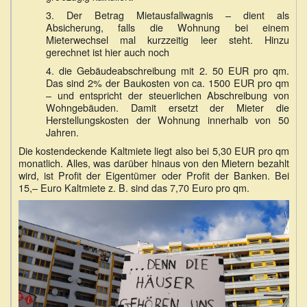
3. Der Betrag Mietausfallwagnis – dient als
Absicherung, falls die Wohnung bei einem
Mieterwechsel mal kurzzeitig leer steht. Hinzu
gerechnet ist hier auch noch
4. die Gebäudeabschreibung mit 2. 50 EUR pro qm.
Das sind 2% der Baukosten von ca. 1500 EUR pro qm
– und entspricht der steuerlichen Abschreibung von
Wohngebäuden. Damit ersetzt der Mieter die
Herstellungskosten der Wohnung innerhalb von 50
Jahren.
Die kostendeckende Kaltmiete liegt also bei 5,30 EUR pro qm
monatlich. Alles, was darüber hinaus von den Mietern bezahlt
wird, ist Profit der Eigentümer oder Profit der Banken. Bei
15,– Euro Kaltmiete z. B. sind das 7,70 Euro pro qm.