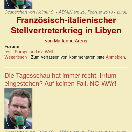
Gespeichert von
Helmut S. - ADMIN
am 26. Februar 2019 - 23:02
Französisch-italienischer
Stellvertreterkrieg in Libyen
von Marianne Arens
Forum:
restl. Europa und die Welt
Weiterlesen
über
Zum Verfassen von Kommentaren bitte
Anmelden
.
Französisch-
italienischer
Stellvertreterkrieg
Die Tagesschau hat immer recht. Irrtum
in
eingestehen? Auf keinen Fall. NO WAY!
Libyen