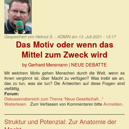
Gespeichert von
Helmut S. - ADMIN
am 13. Juli 2021 - 13:17
Das Motiv oder wenn das
Mittel zum Zweck wird
by Gerhard Mersmann
| NEUE DEBATTE
Mit welchem Motiv gehen Menschen durch die Welt, wenn es
ihnen vergönnt ist, über Macht zu verfügen? Was treibt sie an,
das zu tun, was sie tun? Die Antworten auf diese Fragen sind
vielfältig.
Forum:
Diskussionsbereich zum Thema "Neue Gesellschaft..."
Weiterlesen
über
Zum Verfassen von Kommentaren bitte
Anmelden
.
Das
Motiv
oder
Struktur und Potenzial: Zur Anatomie der
wenn