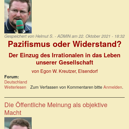
besseren
Arguments
Gespeichert von
Helmut S. - ADMIN
am 22. Oktober 2021 - 18:32
Pazifismus oder Widerstand?
Der Einzug des Irrationalen in das Leben
unserer Gesellschaft
von Egon W. Kreutzer
, Elsendorf
Forum:
Deutschland
Weiterlesen
über
Zum Verfassen von Kommentaren bitte
Anmelden
.
Der
Einzug
des
Die Öffentliche Meinung als objektive
Irrationalen
Macht
in
das
Leben
unserer