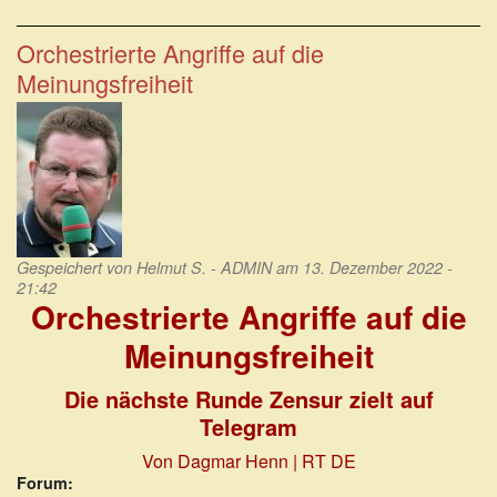
Der
Verfassungsschutz
delegitimiert
Orchestrierte Angriffe auf die
sich
Meinungsfreiheit
selbst
Gespeichert von
Helmut S. - ADMIN
am 13. Dezember 2022 -
21:42
Orchestrierte Angriffe auf die
Meinungsfreiheit
Die nächste Runde Zensur zielt auf
Telegram
Von Dagmar Henn | RT DE
Forum: