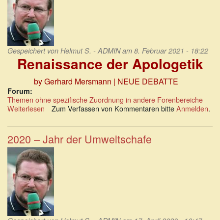
Gespeichert von
Helmut S. - ADMIN
am 8. Februar 2021 - 18:22
Renaissance der Apologetik
by Gerhard Mersmann
| NEUE DEBATTE
Forum:
Themen ohne spezifische Zuordnung in andere Forenbereiche
Weiterlesen
über
Zum Verfassen von Kommentaren bitte
Anmelden
.
Renaissance
der
Apologetik
2020 – Jahr der Umweltschafe