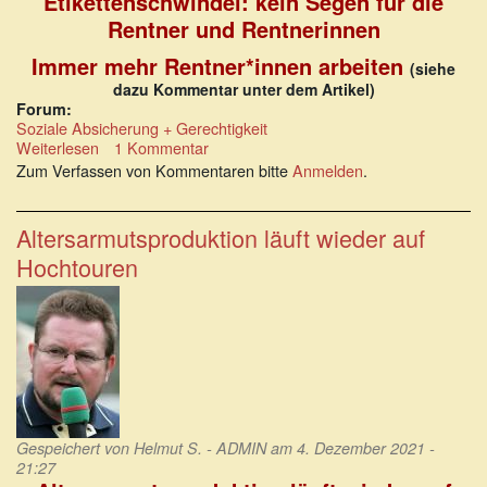
Etikettenschwindel: kein Segen für die
Rentner und Rentnerinnen
Immer mehr Rentner*innen arbeiten
(siehe
dazu Kommentar unter dem Artikel)
Forum:
Soziale Absicherung + Gerechtigkeit
Weiterlesen
über
1 Kommentar
Rentenrekorderhöhung
Zum Verfassen von Kommentaren bitte
Anmelden
.
bedeutet
Einkommensverlust
Altersarmutsproduktion läuft wieder auf
Hochtouren
Gespeichert von
Helmut S. - ADMIN
am 4. Dezember 2021 -
21:27