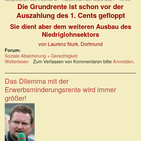
Die Grundrente ist schon vor der
Auszahlung des 1. Cents gefloppt
Sie dient aber dem weiteren Ausbau des
Niedriglohnsektors
von Laurenz Nurk, Dortmund
Forum:
Soziale Absicherung + Gerechtigkeit
Weiterlesen
über
Zum Verfassen von Kommentaren bitte
Anmelden
.
Mogelpackung
Grundrente
Das Dilemma mit der
Erwerbsminderungsrente wird immer
größer!