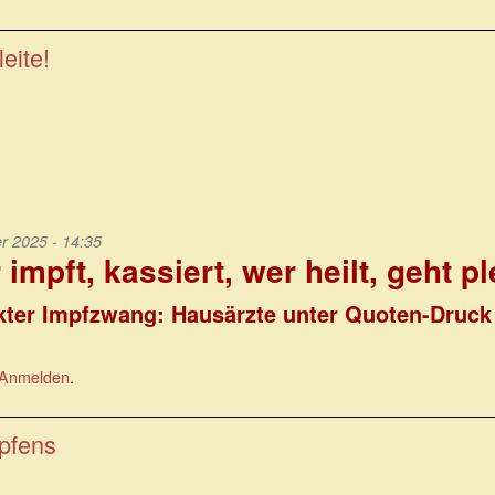
leite!
 2025 - 14:35
impft, kassiert, wer heilt, geht pl
kter Impfzwang: Hausärzte unter Quoten-Druck
Anmelden
.
pfens