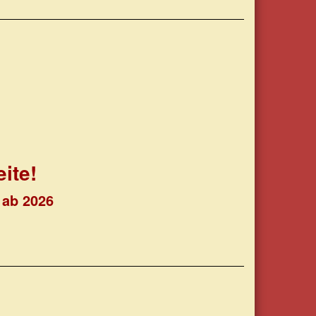
eite!
 ab 2026