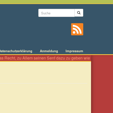
Suchformular
Suche
Datenschutzerklärung
Anmeldung
Impressum
lem seinen Senf dazu zu geben wie an einer Würstelbude. Es ist 