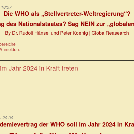
 18:37
Die WHO als „Stellvertreter-Weltregierung“?
g des Nationalstaates? Sag NEIN zur „globalen
By Dr. Rudolf Hänsel und Peter Koenig | GlobalReasearch
bereiche
Anmelden
.
m Jahr 2024 in Kraft treten
- 20:00
demievertrag der WHO soll im Jahr 2024 in Kraf