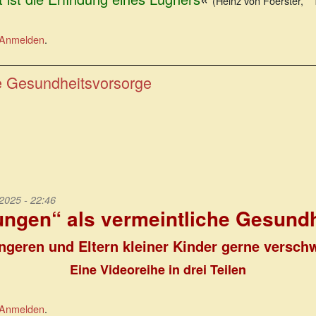
(Heinz von Foerster, *
Anmelden
.
he Gesundheitsvorsorge
025 - 22:46
ngen“ als vermeintliche Gesund
geren und Eltern kleiner Kinder gerne versch
Eine Videoreihe in drei Teilen
Anmelden
.