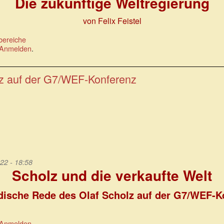
Die zukünftige Weltregierung
von Felix Feistel
bereiche
Anmelden
.
lz auf der G7/WEF-Konferenz
22 - 18:58
Scholz und die verkaufte Welt
dische Rede des Olaf Scholz auf der G7/WEF-K
Anmelden
.