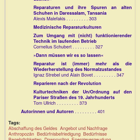
Reparaturen und ihre Spuren an alten
Schuhen in Daressalam, Tansania
Alexis Malefakis . . . . . . . . . 303
Medizinische Reparaturkulturen
Zum Umgang mit (nicht) funktionierender
Technik im laufenden Betrieb
Cornelius Schubert . . . . . . . . . 327
»Dann müssen wir es so lassen«
Reparatur ist (immer) mehr als die
Wiederherstellung des Normalzustandes
Ignaz Strebel und Alain Bovet . . . . . . . . . 347
Reparieren nach der Revolution
Kulturtechniken der Un/Ordnung auf den
Pariser Straßen des 19. Jahrhunderts
Tom Ullrich . . . . . . . . . 373
. . . . . . . . . 401
Autorinnen und Autoren
Tags:
Abschaffung des Geldes
Angebot und Nachfrage
Anthropozän
Bedürfnisbefriedigung
Bedürfnisse
Begehrlichkeiten
Downcycling
Energievergeudung