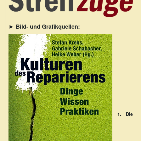
► Bild- und Grafikquellen:
1.
Die