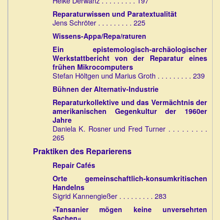
Heike Derwanz . . . . . . . . . 197
Reparaturwissen und Paratextualität
Jens Schröter . . . . . . . . . 225
Wissens-Appa/Repa/raturen
Ein epistemologisch-archäologischer
Werkstattbericht von der Reparatur eines
frühen Mikrocomputers
Stefan Höltgen und Marius Groth . . . . . . . . . 239
Bühnen der Alternativ-Industrie
Reparaturkollektive und das Vermächtnis der
amerikanischen Gegenkultur der 1960er
Jahre
Daniela K. Rosner und Fred Turner . . . . . . . . .
265
Praktiken des Reparierens
Repair Cafés
Orte gemeinschaftlich-konsumkritischen
Handelns
Sigrid Kannengießer . . . . . . . . . 283
»Tansanier mögen keine unversehrten
Sachen«