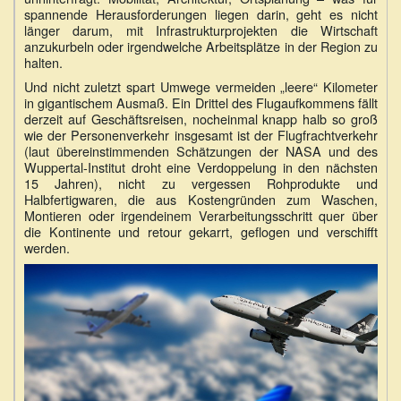
spannende Herausforderungen liegen darin, geht es nicht
länger darum, mit Infrastrukturprojekten die Wirtschaft
anzukurbeln oder irgendwelche Arbeitsplätze in der Region zu
halten.
Und nicht zuletzt spart Umwege vermeiden „leere“ Kilometer
in gigantischem Ausmaß. Ein Drittel des Flugaufkommens fällt
derzeit auf Geschäftsreisen, nocheinmal knapp halb so groß
wie der Personenverkehr insgesamt ist der Flugfrachtverkehr
(laut übereinstimmenden Schätzungen der NASA und des
Wuppertal-Institut droht eine Verdoppelung in den nächsten
15 Jahren), nicht zu vergessen Rohprodukte und
Halbfertigwaren, die aus Kostengründen zum Waschen,
Montieren oder irgendeinem Verarbeitungsschritt quer über
die Kontinente und retour gekarrt, geflogen und verschifft
werden.