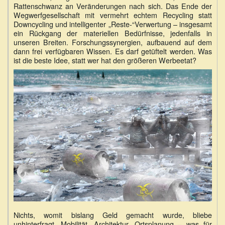
Rattenschwanz an Veränderungen nach sich. Das Ende der
Wegwerfgesellschaft mit vermehrt echtem Recycling statt
Downcycling und intelligenter „Reste-“Verwertung – insgesamt
ein Rückgang der materiellen Bedürfnisse, jedenfalls in
unseren Breiten. Forschungssynergien, aufbauend auf dem
dann frei verfügbaren Wissen. Es darf getüftelt werden. Was
ist die beste Idee, statt wer hat den größeren Werbeetat?
Nichts, womit bislang Geld gemacht wurde, bliebe
unhinterfragt. Mobilität, Architektur, Ortsplanung – was für