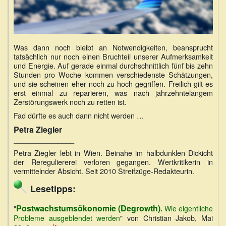
Was dann noch bleibt an Notwendigkeiten, beansprucht
tatsächlich nur noch einen Bruchteil unserer Aufmerksamkeit
und Energie. Auf gerade einmal durchschnittlich fünf bis zehn
Stunden pro Woche kommen verschiedenste Schätzungen,
und sie scheinen eher noch zu hoch gegriffen. Freilich gilt es
erst einmal zu reparieren, was nach jahrzehntelangem
Zerstörungswerk noch zu retten ist.
Fad dürfte es auch dann nicht werden …
Petra Ziegler
_______________
Petra Ziegler lebt in Wien. Beinahe im halbdunklen Dickicht
der Rereguliererei verloren gegangen. Wertkritikerin in
vermittelnder Absicht. Seit 2010 Streifzüge-Redakteurin.
Lesetipps:
Postwachstumsökonomie (Degrowth)
"
.
Wie eigentliche
" von Christian Jakob, Mai
Probleme ausgeblendet werden