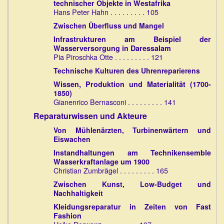
technischer Objekte in Westafrika
Hans Peter Hahn . . . . . . . . . 105
Zwischen Überfluss und Mangel
Infrastrukturen am Beispiel der
Wasserversorgung in Daressalam
Pia Piroschka Otte . . . . . . . . . 121
Technische Kulturen des Uhrenreparierens
Wissen, Produktion und Materialität (1700-
1850)
Gianenrico Bernasconi . . . . . . . . . 141
Reparaturwissen und Akteure
Von Mühlenärzten, Turbinenwärtern und
Eiswachen
Instandhaltungen am Technikensemble
Wasserkraftanlage um 1900
Christian Zumbrägel . . . . . . . . . 165
Zwischen Kunst, Low-Budget und
Nachhaltigkeit
Kleidungsreparatur in Zeiten von Fast
Fashion