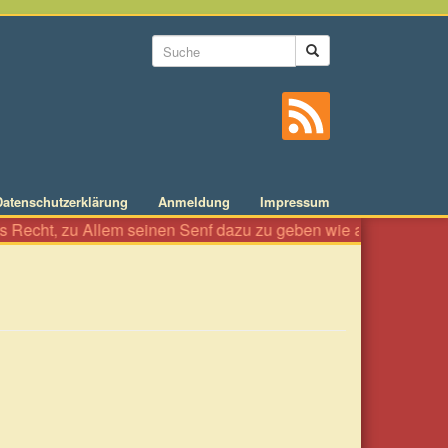
Suchformular
Suche
Datenschutzerklärung
Anmeldung
Impressum
lem seinen Senf dazu zu geben wie an einer Würstelbude. Es ist 