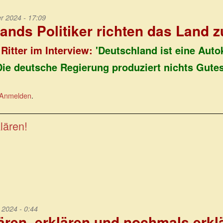
 2024 - 17:09
ands Politiker richten das Land 
 Ritter im Interview:
'Deutschland ist eine Autok
Die deutsche Regierung produziert nichts Gutes
Anmelden
.
lären!
2024 - 0:44
ären, erklären und nochmals erkl