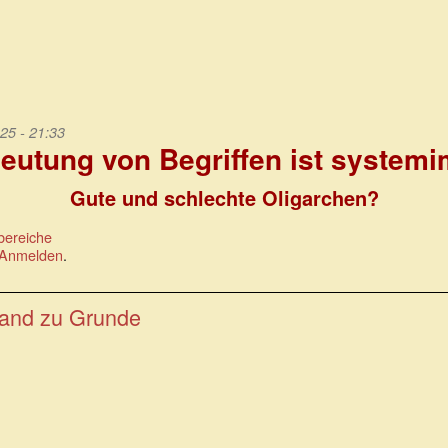
25 - 21:33
eutung von Begriffen ist system
Gute und schlechte Oligarchen?
bereiche
Anmelden
.
 Land zu Grunde