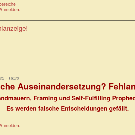
bereiche
extern)
Anmelden
.
lanzeige!
25 - 16:30
iche Auseinandersetzung? Fehlan
ndmauern, Framing und Self-Fulfilling Prophe
Es werden falsche Entscheidungen gefällt.
Anmelden
.