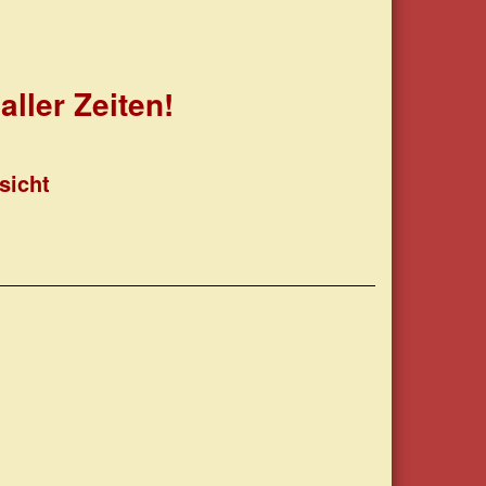
ller Zeiten!
sicht