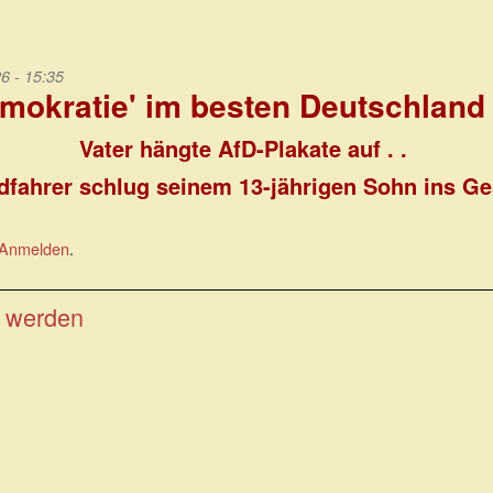
6 - 15:35
mokratie' im besten Deutschland a
Vater hängte AfD-Plakate auf . .
dfahrer schlug seinem 13-jährigen Sohn ins Ge
Anmelden
.
t werden