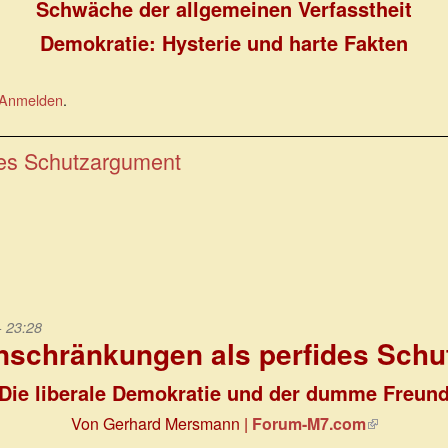
Schwäche der allgemeinen Verfasstheit
Demokratie: Hysterie und harte Fakten
Anmelden
.
des Schutzargument
- 23:28
inschränkungen als perfides Sch
Die liberale Demokratie und der dumme Freun
Von Gerhard Mersmann |
Forum-M7.com
(Link
ist