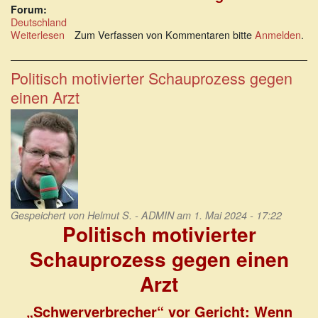
Forum:
Deutschland
Weiterlesen
über
Zum Verfassen von Kommentaren bitte
Anmelden
.
Die
deutsche
Denunziationsindustrie
Politisch motivierter Schauprozess gegen
einen Arzt
Gespeichert von
Helmut S. - ADMIN
am 1. Mai 2024 - 17:22
Politisch motivierter
Schauprozess gegen einen
Arzt
„Schwerverbrecher“ vor Gericht: Wenn