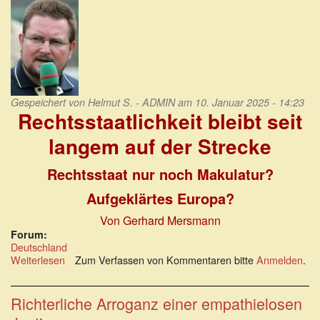
Gespeichert von
Helmut S. - ADMIN
am 10. Januar 2025 - 14:23
Rechtsstaatlichkeit bleibt seit
langem auf der Strecke
Rechtsstaat nur noch Makulatur?
Aufgeklärtes Europa?
Von Gerhard Mersmann
Forum:
Deutschland
Weiterlesen
über
Zum Verfassen von Kommentaren bitte
Anmelden
.
Rechtsstaatlichkeit
bleibt
seit
Richterliche Arroganz einer empathielosen
langem