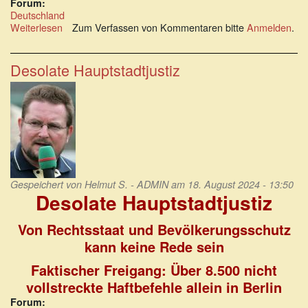
Forum:
Deutschland
Weiterlesen
über
Zum Verfassen von Kommentaren bitte
Anmelden
.
#Gesinnungsjustiz
und
politischer
Desolate Hauptstadtjustiz
Prozess??
Gespeichert von
Helmut S. - ADMIN
am 18. August 2024 - 13:50
Desolate Hauptstadtjustiz
Von Rechtsstaat und Bevölkerungsschutz
kann keine Rede sein
Faktischer Freigang: Über 8.500 nicht
vollstreckte Haftbefehle allein in Berlin
Forum: