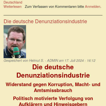
Deutschland
Weiterlesen
über
Zum Verfassen von Kommentaren bitte
Anmelden
.
Desolate
Hauptstadtjustiz
Die deutsche Denunziationsindustrie
Gespeichert von
Helmut S. - ADMIN
am 17. Juli 2024 - 16:12
Die deutsche
Denunziationsindustrie
Widerstand gegen Korruption, Macht- und
Amtsmissbrauch
Politisch motivierte Verfolgung von
Aufklärern und Hinweisgebern